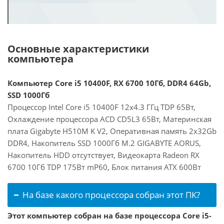
Основные характеристики
компьютера
Компьютер Core i5 10400F, RX 6700 10Гб, DDR4 64Gb,
SSD 1000Гб
Процессор Intel Core i5 10400F 12x4.3 ГГц TDP 65Вт,
Охлаждение процессора ACD CD5L3 65Вт, Материнская
плата Gigabyte H510M K V2, Оперативная память 2x32Gb
DDR4, Накопитель SSD 1000Гб M.2 GIGABYTE AORUS,
Накопитель HDD отсутствует, Видеокарта Radeon RX
6700 10Гб TDP 175Вт mP60, Блок питания ATX 600Вт
На базе какого процессора собран этот ПК?
Этот компьютер собран на базе процессора Core i5-