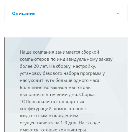
Описание
Наша компания занимается сборкой
компьютеров по индивидуальному заказу
более 20 лет. На сборку, настройку,
установку базового набора программ у
нас уходит чуть больше одного часа.
Большинство заказов мы готовы
выполнить в течении дня. Сборка
ТОПовых или нестандартных
конфигураций, компьютеров с
жидкостным охлаждением
осуществляется за 1-3 дня. На складе
имеются готовые компьютеры.