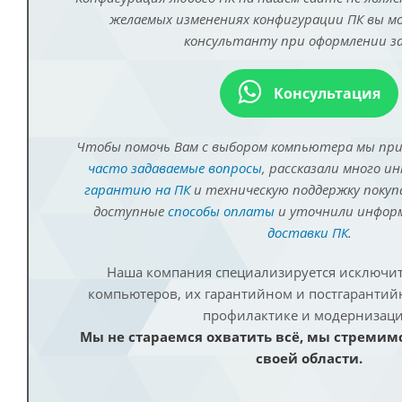
желаемых изменениях конфигурации ПК вы 
консультанту при оформлении за
Консультация
Чтобы помочь Вам с выбором компьютера мы пр
часто задаваемые вопросы
, рассказали много и
гарантию на ПК
и техническую поддержку покуп
доступные
способы оплаты
и уточнили инфо
доставки ПК
.
Наша компания специализируется исключит
компьютеров, их гарантийном и постгаранти
профилактике и модернизаци
Мы не стараемся охватить всё, мы стремим
своей области.