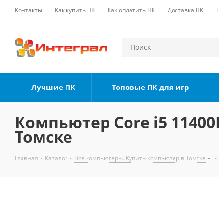
Контакты
Как купить ПК
Как оплатить ПК
Доставка ПК
Лучшие ПК
Топовые ПК для игр
Компьютер Core i5 11400F
Томске
Главная
-
Каталог
-
Все компьютеры. Купить компьютер в Томске
-