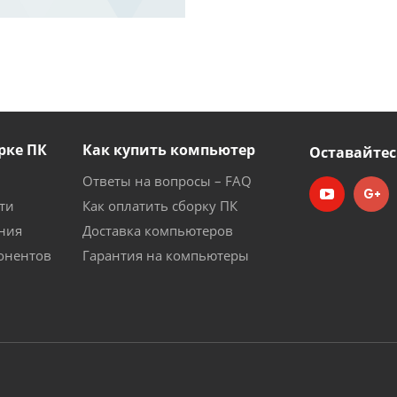
рке ПК
Как купить компьютер
Оставайтес
Ответы на вопросы – FAQ
ти
Как оплатить сборку ПК
ния
Доставка компьютеров
онентов
Гарантия на компьютеры