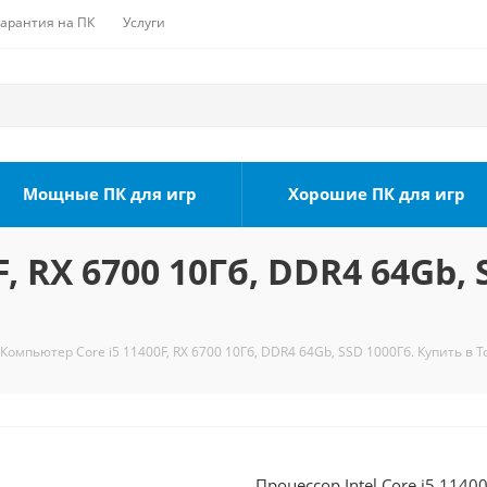
Гарантия на ПК
Услуги
Мощные ПК для игр
Хорошие ПК для игр
, RX 6700 10Гб, DDR4 64Gb, 
Компьютер Core i5 11400F, RX 6700 10Гб, DDR4 64Gb, SSD 1000Гб. Купить в 
Процессор Intel Core i5 1140