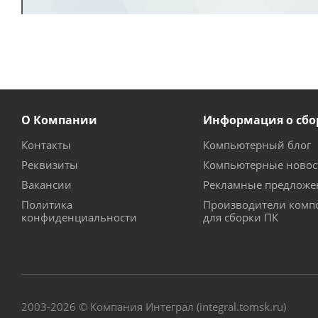
О Компании
Информация о сбо
Контакты
Компьютерный блог
Реквизиты
Компьютерные новос
Вакансии
Рекламные предложе
Политика
Производители комп
конфиденциальности
для сборки ПК
2003-2026 © Компания Интеграл (integral.tomsk.ru)