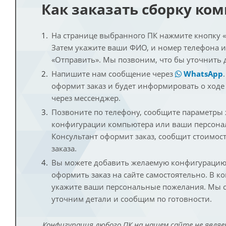
Как заказать сборку ко
На странице выбранного ПК нажмите кнопку «К
Затем укажите ваши ФИО, и номер телефона 
«Отправить». Мы позвоним, что бы уточнить 
Напишите нам сообщение через
WhatsApp
оформит заказ и будет информировать о ходе
через мессенджер.
Позвоните по телефону, сообщите параметры
конфигурации компьютера или ваши персона
Консультант оформит заказ, сообщит стоимос
заказа.
Вы можете добавить желаемую конфигурацию 
оформить заказ на сайте самостоятельно. В к
укажите ваши персональные пожелания. Мы с
уточним детали и сообщим по готовности.
Конфигурация любого ПК на нашем сайте не являе