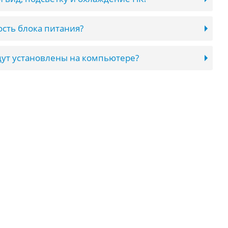
сть блока питания?
ут установлены на компьютере?