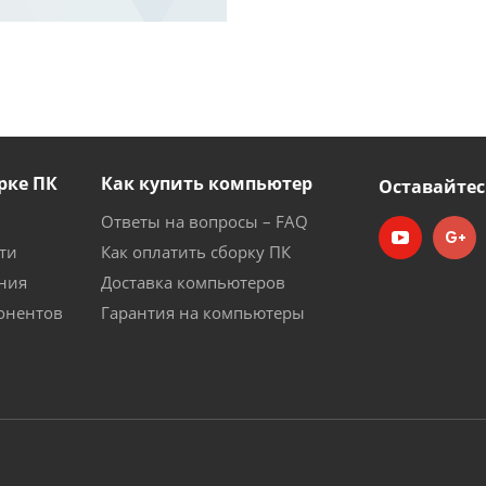
рке ПК
Как купить компьютер
Оставайтес
Ответы на вопросы – FAQ
ти
Как оплатить сборку ПК
ния
Доставка компьютеров
онентов
Гарантия на компьютеры