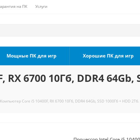
Гарантия на ПК
Услуги
Мощные ПК для игр
Хорошие ПК для игр
, RX 6700 10Гб, DDR4 64Gb, 
Компьютер Core i5 10400F, RX 6700 10Гб, DDR4 64Gb, SSD 1000Гб + HDD 2Тб.
Процессор Intel Core i5 1040