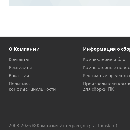
О Компании
Информация о сбо
Контакты
Компьютерный блог
Реквизиты
Компьютерные новос
Вакансии
Рекламные предложе
Политика
Производители комп
конфиденциальности
для сборки ПК
2003-2026 © Компания Интеграл (integral.tomsk.ru)