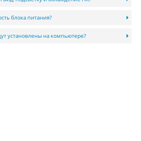
сть блока питания?
ут установлены на компьютере?