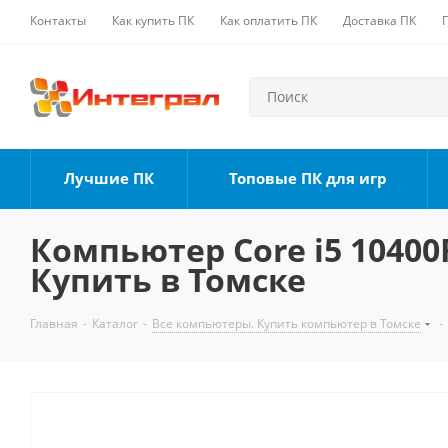
Контакты
Как купить ПК
Как оплатить ПК
Доставка ПК
Лучшие ПК
Топовые ПК для игр
Компьютер Core i5 10400F
Купить в Томске
Главная
-
Каталог
-
Все компьютеры. Купить компьютер в Томске
-