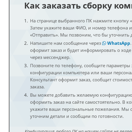
Как заказать сборку ко
На странице выбранного ПК нажмите кнопку «К
Затем укажите ваши ФИО, и номер телефона 
«Отправить». Мы позвоним, что бы уточнить 
Напишите нам сообщение через
WhatsApp
оформит заказ и будет информировать о ходе
через мессенджер.
Позвоните по телефону, сообщите параметры
конфигурации компьютера или ваши персона
Консультант оформит заказ, сообщит стоимос
заказа.
Вы можете добавить желаемую конфигурацию 
оформить заказ на сайте самостоятельно. В к
укажите ваши персональные пожелания. Мы с
уточним детали и сообщим по готовности.
Конфигурация любого ПК на нашем сайте не являе