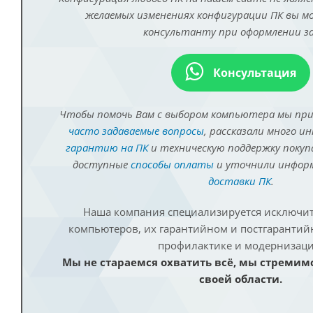
желаемых изменениях конфигурации ПК вы 
консультанту при оформлении за
Консультация
Чтобы помочь Вам с выбором компьютера мы пр
часто задаваемые вопросы
, рассказали много и
гарантию на ПК
и техническую поддержку покуп
доступные
способы оплаты
и уточнили инфо
доставки ПК
.
Наша компания специализируется исключит
компьютеров, их гарантийном и постгаранти
профилактике и модернизаци
Мы не стараемся охватить всё, мы стремим
своей области.