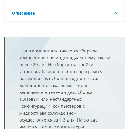
Описание
Наша компания занимается сборкой
компьютеров по индивидуальному заказу
более 20 лет. На сборку, настройку,
установку базового набора программ у
нас уходит чуть больше одного часа.
Большинство заказов мы готовы
выполнить в течении дня. Сборка
ТОПовых или нестандартных
конфигураций, компьютеров с
жидкостным охлаждением
осуществляется за 1-3 дня. На складе
имеются готовые компьютеры.