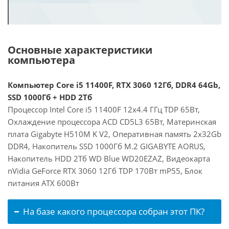
Основные характеристики
компьютера
Компьютер Core i5 11400F, RTX 3060 12Гб, DDR4 64Gb,
SSD 1000Гб + HDD 2Тб
Процессор Intel Core i5 11400F 12x4.4 ГГц TDP 65Вт,
Охлаждение процессора ACD CD5L3 65Вт, Материнская
плата Gigabyte H510M K V2, Оперативная память 2x32Gb
DDR4, Накопитель SSD 1000Гб M.2 GIGABYTE AORUS,
Накопитель HDD 2Тб WD Blue WD20EZAZ, Видеокарта
nVidia GeForce RTX 3060 12Гб TDP 170Вт mP55, Блок
питания ATX 600Вт
На базе какого процессора собран этот ПК?