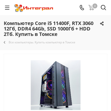
0
Компьютер Core i5 11400F, RTX 3060
12Гб, DDR4 64Gb, SSD 1000Гб + HDD
2Тб. Купить в Томске
Все компьютеры. Купить компьютер в Томске