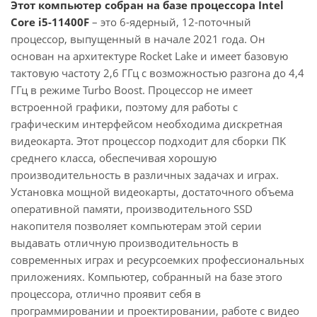
Этот компьютер собран на базе процессора Intel
Core i5-11400F
– это 6-ядерный, 12-поточный
процессор, выпущенный в начале 2021 года. Он
основан на архитектуре Rocket Lake и имеет базовую
тактовую частоту 2,6 ГГц с возможностью разгона до 4,4
ГГц в режиме Turbo Boost. Процессор не имеет
встроенной графики, поэтому для работы с
графическим интерфейсом необходима дискретная
видеокарта. Этот процессор подходит для сборки ПК
среднего класса, обеспечивая хорошую
производительность в различных задачах и играх.
Установка мощной видеокарты, достаточного объема
оперативной памяти, производительного SSD
накопителя позволяет компьютерам этой серии
выдавать отличную производительность в
современных играх и ресурсоемких профессиональных
приложениях. Компьютер, собранный на базе этого
процессора, отлично проявит себя в
программировании и проектировании, работе с видео