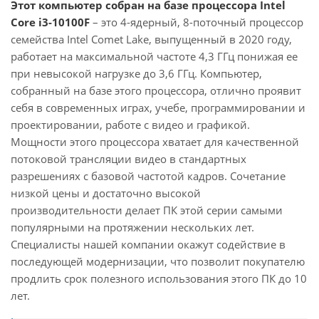
Этот компьютер собран на базе процессора Intel
Core i3-10100F
– это 4-ядерный, 8-поточный процессор
семейства Intel Comet Lake, выпущенный в 2020 году,
работает на максимальной частоте 4,3 ГГц понижая ее
при невысокой нагрузке до 3,6 ГГц. Компьютер,
собранный на базе этого процессора, отлично проявит
себя в современных играх, учебе, программировании и
проектировании, работе с видео и графикой.
Мощности этого процессора хватает для качественной
потоковой трансляции видео в стандартных
разрешениях с базовой частотой кадров. Сочетание
низкой цены и достаточно высокой
производительности делает ПК этой серии самыми
популярными на протяжении нескольких лет.
Специалисты нашей компании окажут содействие в
последующей модернизации, что позволит покупателю
продлить срок полезного использования этого ПК до 10
лет.