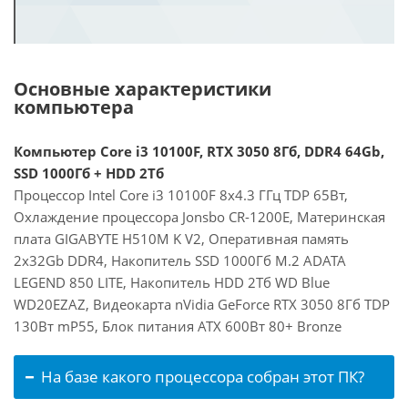
Основные характеристики
компьютера
Компьютер Core i3 10100F, RTX 3050 8Гб, DDR4 64Gb,
SSD 1000Гб + HDD 2Тб
Процессор Intel Core i3 10100F 8x4.3 ГГц TDP 65Вт,
Охлаждение процессора Jonsbo CR-1200E, Материнская
плата GIGABYTE H510M K V2, Оперативная память
2x32Gb DDR4, Накопитель SSD 1000Гб M.2 ADATA
LEGEND 850 LITE, Накопитель HDD 2Тб WD Blue
WD20EZAZ, Видеокарта nVidia GeForce RTX 3050 8Гб TDP
130Вт mP55, Блок питания ATX 600Вт 80+ Bronze
На базе какого процессора собран этот ПК?