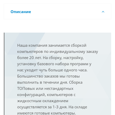
Описание
Наша компания занимается сборкой
компьютеров по индивидуальному заказу
более 20 лет. На сборку, настройку,
установку базового набора программ у
нас уходит чуть больше одного часа.
Большинство заказов мы готовы
выполнить в течении дня. Сборка
ТОПовых или нестандартных
конфигураций, компьютеров с
жидкостным охлаждением
осуществляется за 1-3 дня. На складе
имеются готовые компьютеры.