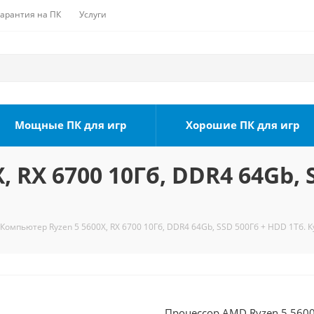
Гарантия на ПК
Услуги
Мощные ПК для игр
Хорошие ПК для игр
 RX 6700 10Гб, DDR4 64Gb, 
Компьютер Ryzen 5 5600X, RX 6700 10Гб, DDR4 64Gb, SSD 500Гб + HDD 1Тб. К
Процессор AMD Ryzen 5 5600