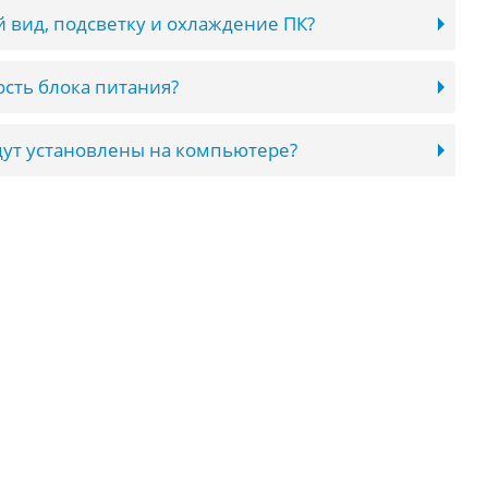
 вид, подсветку и охлаждение ПК?
сть блока питания?
ут установлены на компьютере?