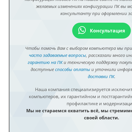
желаемых изменениях конфигурации ПК вы 
консультанту при оформлении за
Консультация
Чтобы помочь Вам с выбором компьютера мы пр
часто задаваемые вопросы
, рассказали много и
гарантию на ПК
и техническую поддержку покуп
доступные
способы оплаты
и уточнили инфо
доставки ПК
.
Наша компания специализируется исключит
компьютеров, их гарантийном и постгаранти
профилактике и модернизаци
Мы не стараемся охватить всё, мы стремим
своей области.