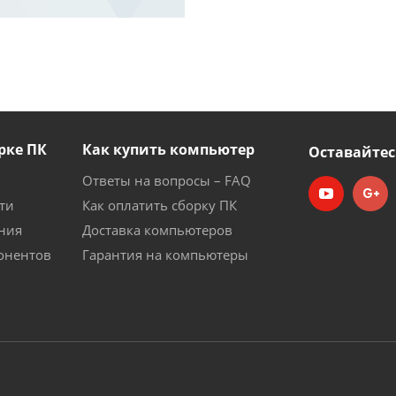
рке ПК
Как купить компьютер
Оставайтес
Ответы на вопросы – FAQ
ти
Как оплатить сборку ПК
ния
Доставка компьютеров
онентов
Гарантия на компьютеры