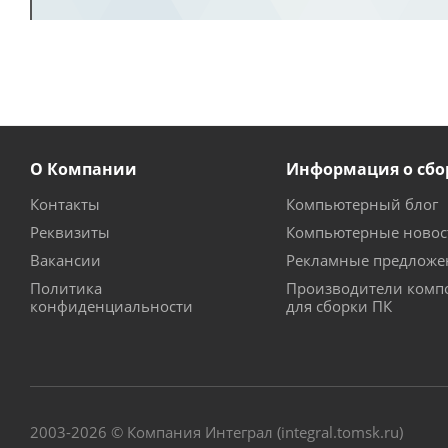
О Компании
Информация о сбо
Контакты
Компьютерный блог
Реквизиты
Компьютерные новос
Вакансии
Рекламные предложе
Политика
Производители комп
конфиденциальности
для сборки ПК
2003-2026 © Компания Интеграл (integral.tomsk.ru)