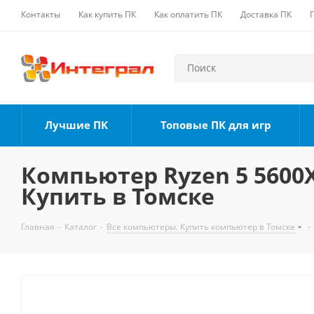
Контакты
Как купить ПК
Как оплатить ПК
Доставка ПК
Лучшие ПК
Топовые ПК для игр
Компьютер Ryzen 5 5600X,
Купить в Томске
Главная
-
Каталог
-
Все компьютеры. Купить компьютер в Томске
-