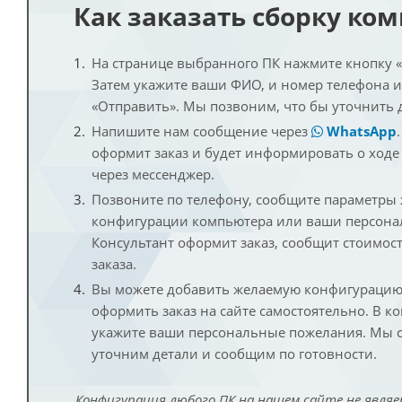
Как заказать сборку ко
На странице выбранного ПК нажмите кнопку «К
Затем укажите ваши ФИО, и номер телефона 
«Отправить». Мы позвоним, что бы уточнить 
Напишите нам сообщение через
WhatsApp
оформит заказ и будет информировать о ходе
через мессенджер.
Позвоните по телефону, сообщите параметры
конфигурации компьютера или ваши персона
Консультант оформит заказ, сообщит стоимос
заказа.
Вы можете добавить желаемую конфигурацию 
оформить заказ на сайте самостоятельно. В к
укажите ваши персональные пожелания. Мы с
уточним детали и сообщим по готовности.
Конфигурация любого ПК на нашем сайте не являе