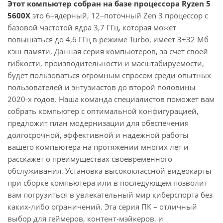
Этот компьютер собран на базе процессора Ryzen 5
5600X
это 6–ядерный, 12–поточный Zen 3 процессор с
базовой частотой ядра 3,7 ГГц, которая может
повышаться до 4,6 ГГц в режиме Turbo, имеет 3+32 Мб
кэш-памяти. Данная серия компьютеров, за счет своей
гибкости, производительности и масштабируемости,
будет пользоваться огромным спросом среди опытных
пользователей и энтузиастов до второй половины
2020-х годов. Наша команда специалистов поможет вам
собрать компьютер с оптимальной конфигурацией,
предложит план модернизации для обеспечения
долгосрочной, эффективной и надежной работы
вашего компьютера на протяжении многих лет и
расскажет о преимуществах своевременного
обслуживания. Установка высококлассной видеокарты
при сборке компьютера или в последующем позволит
вам погрузиться в увлекательный мир киберспорта без
каких-либо ограничений. Эта серия ПК – отличный
выбор для геймеров, контент-мэйкеров, и