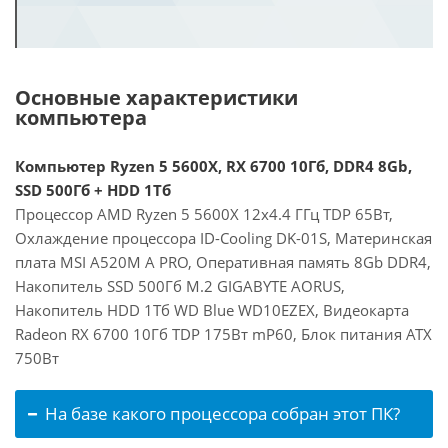
Основные характеристики
компьютера
Компьютер Ryzen 5 5600X, RX 6700 10Гб, DDR4 8Gb,
SSD 500Гб + HDD 1Тб
Процессор AMD Ryzen 5 5600X 12x4.4 ГГц TDP 65Вт,
Охлаждение процессора ID-Cooling DK-01S, Материнская
плата MSI A520M A PRO, Оперативная память 8Gb DDR4,
Накопитель SSD 500Гб M.2 GIGABYTE AORUS,
Накопитель HDD 1Тб WD Blue WD10EZEX, Видеокарта
Radeon RX 6700 10Гб TDP 175Вт mP60, Блок питания ATX
750Вт
На базе какого процессора собран этот ПК?