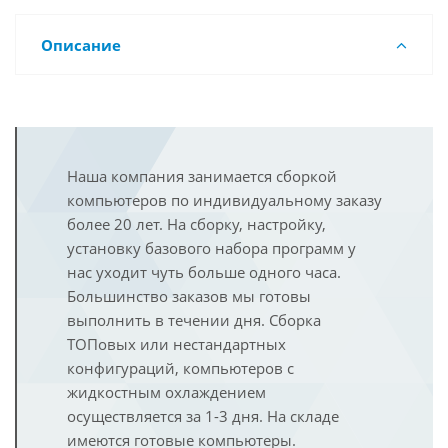
Описание
Наша компания занимается сборкой
компьютеров по индивидуальному заказу
более 20 лет. На сборку, настройку,
установку базового набора программ у
нас уходит чуть больше одного часа.
Большинство заказов мы готовы
выполнить в течении дня. Сборка
ТОПовых или нестандартных
конфигураций, компьютеров с
жидкостным охлаждением
осуществляется за 1-3 дня. На складе
имеются готовые компьютеры.