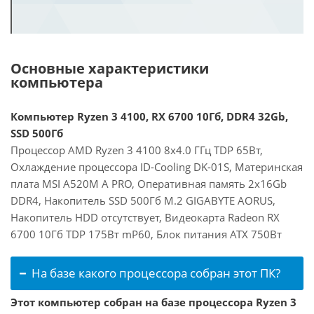
Основные характеристики
компьютера
Компьютер Ryzen 3 4100, RX 6700 10Гб, DDR4 32Gb,
SSD 500Гб
Процессор AMD Ryzen 3 4100 8x4.0 ГГц TDP 65Вт,
Охлаждение процессора ID-Cooling DK-01S, Материнская
плата MSI A520M A PRO, Оперативная память 2x16Gb
DDR4, Накопитель SSD 500Гб M.2 GIGABYTE AORUS,
Накопитель HDD отсутствует, Видеокарта Radeon RX
6700 10Гб TDP 175Вт mP60, Блок питания ATX 750Вт
На базе какого процессора собран этот ПК?
Этот компьютер собран на базе процессора Ryzen 3