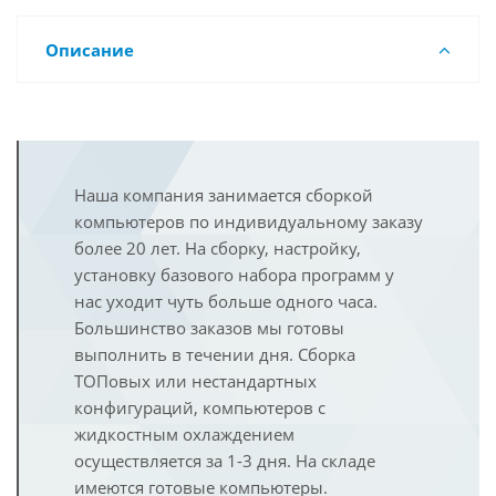
Описание
Наша компания занимается сборкой
компьютеров по индивидуальному заказу
более 20 лет. На сборку, настройку,
установку базового набора программ у
нас уходит чуть больше одного часа.
Большинство заказов мы готовы
выполнить в течении дня. Сборка
ТОПовых или нестандартных
конфигураций, компьютеров с
жидкостным охлаждением
осуществляется за 1-3 дня. На складе
имеются готовые компьютеры.