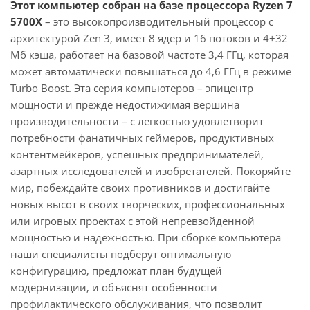
Этот компьютер собран на базе процессора Ryzen 7
5700X
– это высокопроизводительный процессор с
архитектурой Zen 3, имеет 8 ядер и 16 потоков и 4+32
Мб кэша, работает на базовой частоте 3,4 ГГц, которая
может автоматически повышаться до 4,6 ГГц в режиме
Turbo Boost. Эта серия компьютеров – эпицентр
мощности и прежде недостижимая вершина
производительности – с легкостью удовлетворит
потребности фанатичных геймеров, продуктивных
контентмейкеров, успешных предпринимателей,
азартных исследователей и изобретателей. Покоряйте
мир, побеждайте своих противников и достигайте
новых высот в своих творческих, профессиональных
или игровых проектах с этой непревзойденной
мощностью и надежностью. При сборке компьютера
наши специалисты подберут оптимальную
конфигурацию, предложат план будущей
модернизации, и объяснят особенности
профилактического обслуживания, что позволит