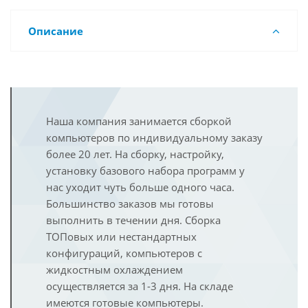
Описание
Наша компания занимается сборкой
компьютеров по индивидуальному заказу
более 20 лет. На сборку, настройку,
установку базового набора программ у
нас уходит чуть больше одного часа.
Большинство заказов мы готовы
выполнить в течении дня. Сборка
ТОПовых или нестандартных
конфигураций, компьютеров с
жидкостным охлаждением
осуществляется за 1-3 дня. На складе
имеются готовые компьютеры.