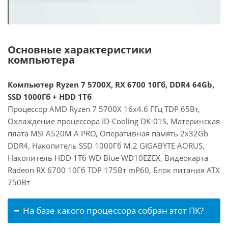
Основные характеристики
компьютера
Компьютер Ryzen 7 5700X, RX 6700 10Гб, DDR4 64Gb,
SSD 1000Гб + HDD 1Тб
Процессор AMD Ryzen 7 5700X 16x4.6 ГГц TDP 65Вт,
Охлаждение процессора ID-Cooling DK-01S, Материнская
плата MSI A520M A PRO, Оперативная память 2x32Gb
DDR4, Накопитель SSD 1000Гб M.2 GIGABYTE AORUS,
Накопитель HDD 1Тб WD Blue WD10EZEX, Видеокарта
Radeon RX 6700 10Гб TDP 175Вт mP60, Блок питания ATX
750Вт
На базе какого процессора собран этот ПК?