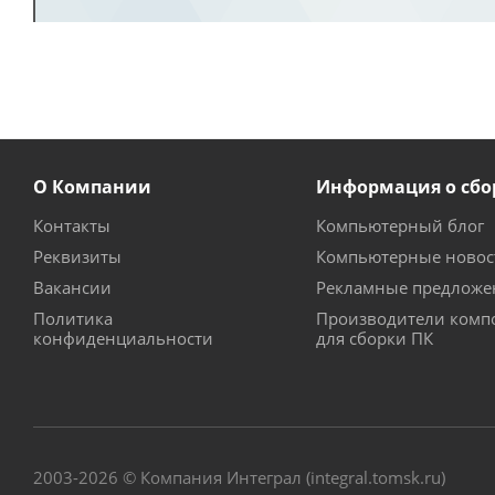
О Компании
Информация о сбо
Контакты
Компьютерный блог
Реквизиты
Компьютерные новос
Вакансии
Рекламные предложе
Политика
Производители комп
конфиденциальности
для сборки ПК
2003-2026 © Компания Интеграл (integral.tomsk.ru)