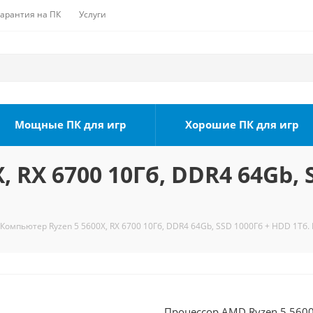
Гарантия на ПК
Услуги
Мощные ПК для игр
Хорошие ПК для игр
 RX 6700 10Гб, DDR4 64Gb, 
Компьютер Ryzen 5 5600X, RX 6700 10Гб, DDR4 64Gb, SSD 1000Гб + HDD 1Тб. 
Процессор AMD Ryzen 5 5600