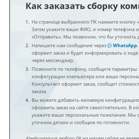
Как заказать сборку ко
На странице выбранного ПК нажмите кнопку «К
Затем укажите ваши ФИО, и номер телефона 
«Отправить». Мы позвоним, что бы уточнить 
Напишите нам сообщение через
WhatsApp
оформит заказ и будет информировать о ходе
через мессенджер.
Позвоните по телефону, сообщите параметры
конфигурации компьютера или ваши персона
Консультант оформит заказ, сообщит стоимос
заказа.
Вы можете добавить желаемую конфигурацию 
оформить заказ на сайте самостоятельно. В к
укажите ваши персональные пожелания. Мы с
уточним детали и сообщим по готовности.
Конфигурация любого ПК на нашем сайте не являе