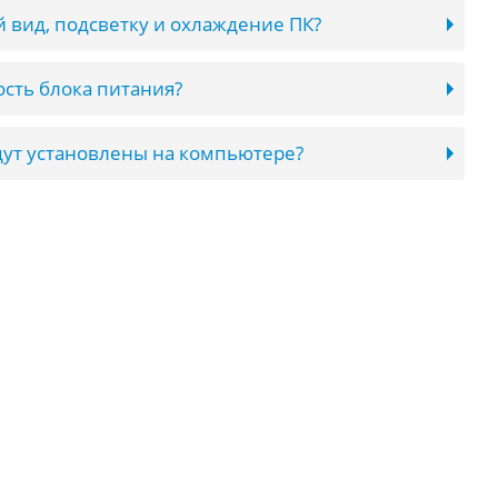
 вид, подсветку и охлаждение ПК?
сть блока питания?
ут установлены на компьютере?