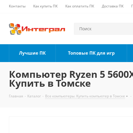
Контакты
Как купить ПК
Как оплатить ПК
Доставка ПК
Лучшие ПК
Топовые ПК для игр
Компьютер Ryzen 5 5600X,
Купить в Томске
Главная
-
Каталог
-
Все компьютеры. Купить компьютер в Томске
-