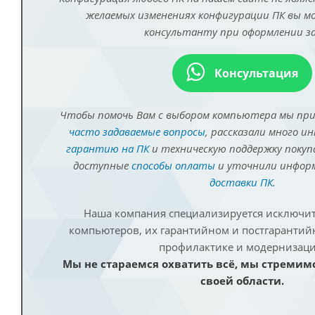
желаемых изменениях конфигурации ПК вы 
консультанту при оформлении за
Консультация
Чтобы помочь Вам с выбором компьютера мы пр
часто задаваемые вопросы
, рассказали много и
гарантию на ПК
и техническую поддержку покуп
доступные
способы оплаты
и уточнили инфо
доставки ПК
.
Наша компания специализируется исключит
компьютеров, их гарантийном и постгаранти
профилактике и модернизаци
Мы не стараемся охватить всё, мы стремим
своей области.