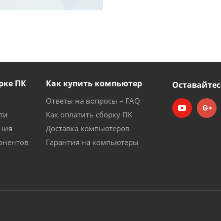
рке ПК
Как купить компьютер
Оставайтес
Ответы на вопросы – FAQ
ти
Как оплатить сборку ПК
ния
Доставка компьютеров
онентов
Гарантия на компьютеры