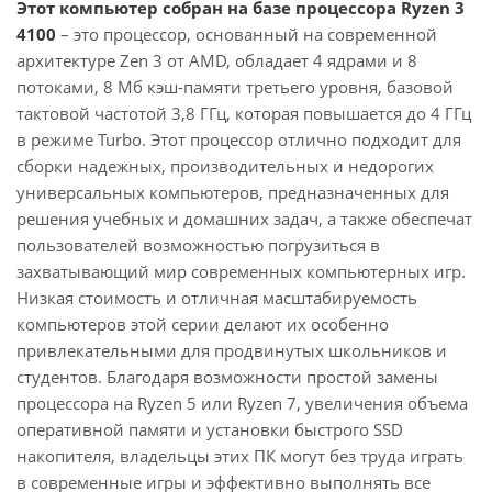
Этот компьютер собран на базе процессора Ryzen 3
4100
– это процессор, основанный на современной
архитектуре Zen 3 от AMD, обладает 4 ядрами и 8
потоками, 8 Мб кэш-памяти третьего уровня, базовой
тактовой частотой 3,8 ГГц, которая повышается до 4 ГГц
в режиме Turbo. Этот процессор отлично подходит для
сборки надежных, производительных и недорогих
универсальных компьютеров, предназначенных для
решения учебных и домашних задач, а также обеспечат
пользователей возможностью погрузиться в
захватывающий мир современных компьютерных игр.
Низкая стоимость и отличная масштабируемость
компьютеров этой серии делают их особенно
привлекательными для продвинутых школьников и
студентов. Благодаря возможности простой замены
процессора на Ryzen 5 или Ryzen 7, увеличения объема
оперативной памяти и установки быстрого SSD
накопителя, владельцы этих ПК могут без труда играть
в современные игры и эффективно выполнять все