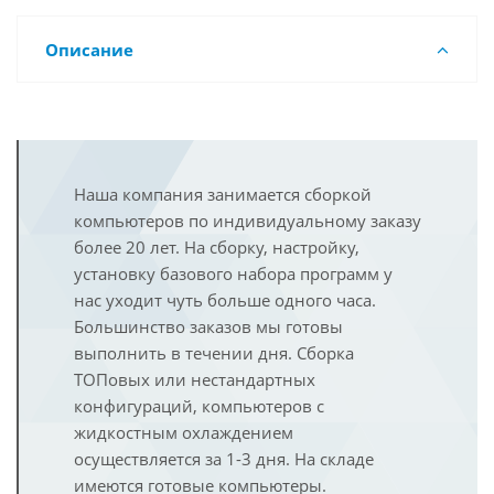
Описание
Наша компания занимается сборкой
компьютеров по индивидуальному заказу
более 20 лет. На сборку, настройку,
установку базового набора программ у
нас уходит чуть больше одного часа.
Большинство заказов мы готовы
выполнить в течении дня. Сборка
ТОПовых или нестандартных
конфигураций, компьютеров с
жидкостным охлаждением
осуществляется за 1-3 дня. На складе
имеются готовые компьютеры.