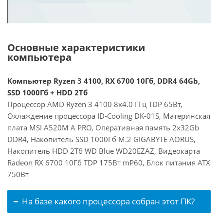
Основные характеристики
компьютера
Компьютер Ryzen 3 4100, RX 6700 10Гб, DDR4 64Gb,
SSD 1000Гб + HDD 2Тб
Процессор AMD Ryzen 3 4100 8x4.0 ГГц TDP 65Вт,
Охлаждение процессора ID-Cooling DK-01S, Материнская
плата MSI A520M A PRO, Оперативная память 2x32Gb
DDR4, Накопитель SSD 1000Гб M.2 GIGABYTE AORUS,
Накопитель HDD 2Тб WD Blue WD20EZAZ, Видеокарта
Radeon RX 6700 10Гб TDP 175Вт mP60, Блок питания ATX
750Вт
На базе какого процессора собран этот ПК?