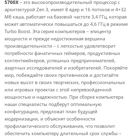
5700X
– это высокопроизводительный процессор с
архитектурой Zen 3, имеет 8 ядер и 16 потоков и 4+32
Мб кэша, работает на базовой частоте 3,4 ГГц, которая
может автоматически повышаться до 4,6 ГГц в режиме
Turbo Boost. Эта серия компьютеров – эпицентр
мощности и прежде недостижимая вершина
производительности – с легкостью удовлетворит
потребности фанатичных геймеров, продуктивных
контентмейкеров, успешных предпринимателей,
азартных исследователей и изобретателей. Покоряйте
мир, побеждайте своих противников и достигайте
новых высот в своих творческих, профессиональных
или игровых проектах с этой непревзойденной
мощностью и надежностью. При сборке компьютера
наши специалисты подберут оптимальную
конфигурацию, предложат план будущей
модернизации, и объяснят особенности
профилактического обслуживания, что позволит
обеспечить компьютеру длительный срок службы –