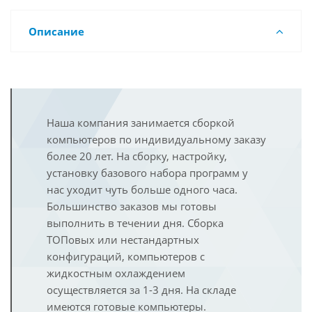
Описание
Наша компания занимается сборкой
компьютеров по индивидуальному заказу
более 20 лет. На сборку, настройку,
установку базового набора программ у
нас уходит чуть больше одного часа.
Большинство заказов мы готовы
выполнить в течении дня. Сборка
ТОПовых или нестандартных
конфигураций, компьютеров с
жидкостным охлаждением
осуществляется за 1-3 дня. На складе
имеются готовые компьютеры.