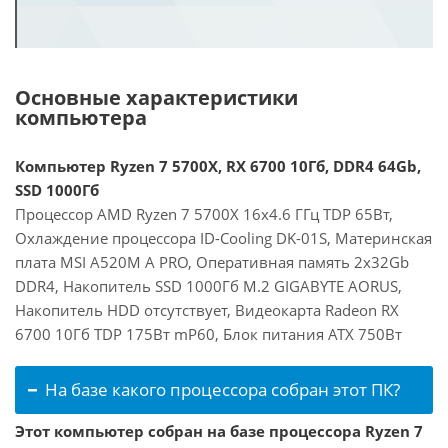
Основные характеристики
компьютера
Компьютер Ryzen 7 5700X, RX 6700 10Гб, DDR4 64Gb,
SSD 1000Гб
Процессор AMD Ryzen 7 5700X 16x4.6 ГГц TDP 65Вт,
Охлаждение процессора ID-Cooling DK-01S, Материнская
плата MSI A520M A PRO, Оперативная память 2x32Gb
DDR4, Накопитель SSD 1000Гб M.2 GIGABYTE AORUS,
Накопитель HDD отсутствует, Видеокарта Radeon RX
6700 10Гб TDP 175Вт mP60, Блок питания ATX 750Вт
На базе какого процессора собран этот ПК?
Этот компьютер собран на базе процессора Ryzen 7