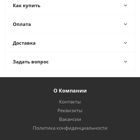
Как купить
Оплата
Доставка
Задать вопрос
О Компании
Контакты
Реквизиты
Вакансии
Политика конфиденциальности