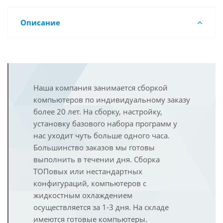
Описание
Наша компания занимается сборкой
компьютеров по индивидуальному заказу
более 20 лет. На сборку, настройку,
установку базового набора программ у
нас уходит чуть больше одного часа.
Большинство заказов мы готовы
выполнить в течении дня. Сборка
ТОПовых или нестандартных
конфигураций, компьютеров с
жидкостным охлаждением
осуществляется за 1-3 дня. На складе
имеются готовые компьютеры.