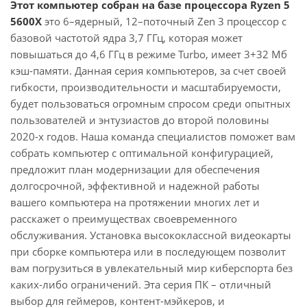
Этот компьютер собран на базе процессора Ryzen 5
5600X
это 6–ядерный, 12–поточный Zen 3 процессор с
базовой частотой ядра 3,7 ГГц, которая может
повышаться до 4,6 ГГц в режиме Turbo, имеет 3+32 Мб
кэш-памяти. Данная серия компьютеров, за счет своей
гибкости, производительности и масштабируемости,
будет пользоваться огромным спросом среди опытных
пользователей и энтузиастов до второй половины
2020-х годов. Наша команда специалистов поможет вам
собрать компьютер с оптимальной конфигурацией,
предложит план модернизации для обеспечения
долгосрочной, эффективной и надежной работы
вашего компьютера на протяжении многих лет и
расскажет о преимуществах своевременного
обслуживания. Установка высококлассной видеокарты
при сборке компьютера или в последующем позволит
вам погрузиться в увлекательный мир киберспорта без
каких-либо ограничений. Эта серия ПК – отличный
выбор для геймеров, контент-мэйкеров, и