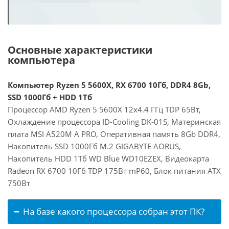
Основные характеристики
компьютера
Компьютер Ryzen 5 5600X, RX 6700 10Гб, DDR4 8Gb,
SSD 1000Гб + HDD 1Тб
Процессор AMD Ryzen 5 5600X 12x4.4 ГГц TDP 65Вт,
Охлаждение процессора ID-Cooling DK-01S, Материнская
плата MSI A520M A PRO, Оперативная память 8Gb DDR4,
Накопитель SSD 1000Гб M.2 GIGABYTE AORUS,
Накопитель HDD 1Тб WD Blue WD10EZEX, Видеокарта
Radeon RX 6700 10Гб TDP 175Вт mP60, Блок питания ATX
750Вт
На базе какого процессора собран этот ПК?