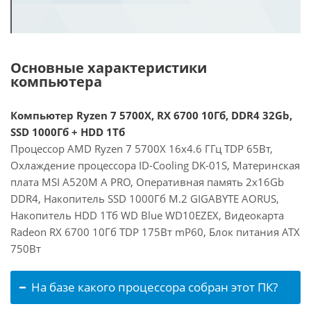
Основные характеристики
компьютера
Компьютер Ryzen 7 5700X, RX 6700 10Гб, DDR4 32Gb,
SSD 1000Гб + HDD 1Тб
Процессор AMD Ryzen 7 5700X 16x4.6 ГГц TDP 65Вт,
Охлаждение процессора ID-Cooling DK-01S, Материнская
плата MSI A520M A PRO, Оперативная память 2x16Gb
DDR4, Накопитель SSD 1000Гб M.2 GIGABYTE AORUS,
Накопитель HDD 1Тб WD Blue WD10EZEX, Видеокарта
Radeon RX 6700 10Гб TDP 175Вт mP60, Блок питания ATX
750Вт
На базе какого процессора собран этот ПК?