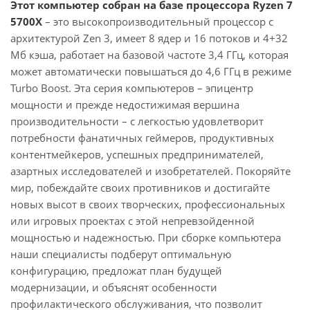
Этот компьютер собран на базе процессора Ryzen 7
5700X
– это высокопроизводительный процессор с
архитектурой Zen 3, имеет 8 ядер и 16 потоков и 4+32
Мб кэша, работает на базовой частоте 3,4 ГГц, которая
может автоматически повышаться до 4,6 ГГц в режиме
Turbo Boost. Эта серия компьютеров – эпицентр
мощности и прежде недостижимая вершина
производительности – с легкостью удовлетворит
потребности фанатичных геймеров, продуктивных
контентмейкеров, успешных предпринимателей,
азартных исследователей и изобретателей. Покоряйте
мир, побеждайте своих противников и достигайте
новых высот в своих творческих, профессиональных
или игровых проектах с этой непревзойденной
мощностью и надежностью. При сборке компьютера
наши специалисты подберут оптимальную
конфигурацию, предложат план будущей
модернизации, и объяснят особенности
профилактического обслуживания, что позволит