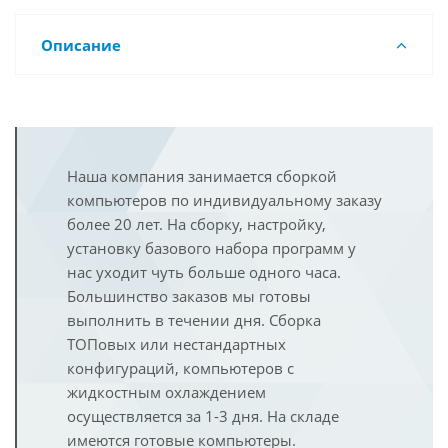
Описание
Наша компания занимается сборкой
компьютеров по индивидуальному заказу
более 20 лет. На сборку, настройку,
установку базового набора программ у
нас уходит чуть больше одного часа.
Большинство заказов мы готовы
выполнить в течении дня. Сборка
ТОПовых или нестандартных
конфигураций, компьютеров с
жидкостным охлаждением
осуществляется за 1-3 дня. На складе
имеются готовые компьютеры.