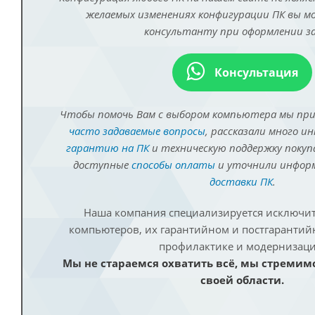
желаемых изменениях конфигурации ПК вы 
консультанту при оформлении за
Консультация
Чтобы помочь Вам с выбором компьютера мы пр
часто задаваемые вопросы
, рассказали много и
гарантию на ПК
и техническую поддержку покуп
доступные
способы оплаты
и уточнили инфо
доставки ПК
.
Наша компания специализируется исключит
компьютеров, их гарантийном и постгаранти
профилактике и модернизаци
Мы не стараемся охватить всё, мы стремим
своей области.