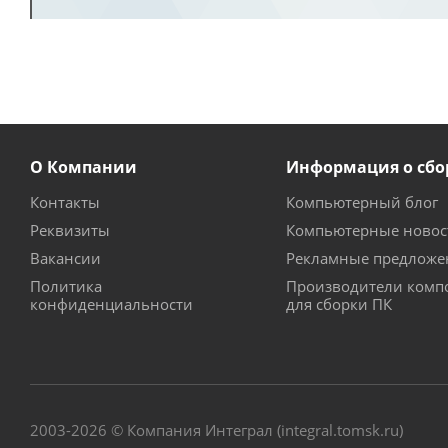
О Компании
Информация о сбо
Контакты
Компьютерный блог
Реквизиты
Компьютерные новос
Вакансии
Рекламные предложе
Политика
Производители комп
конфиденциальности
для сборки ПК
2003-2026 © Компания Интеграл (integral.tomsk.ru)