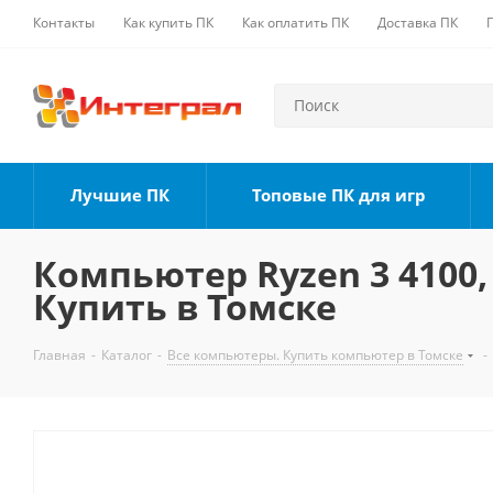
Контакты
Как купить ПК
Как оплатить ПК
Доставка ПК
Лучшие ПК
Топовые ПК для игр
Компьютер Ryzen 3 4100, 
Купить в Томске
Главная
-
Каталог
-
Все компьютеры. Купить компьютер в Томске
-