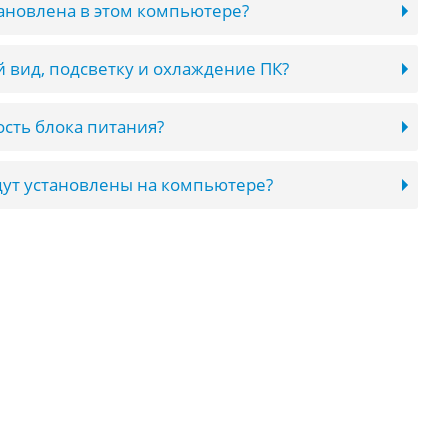
тановлена в этом компьютере?
 вид, подсветку и охлаждение ПК?
сть блока питания?
ут установлены на компьютере?