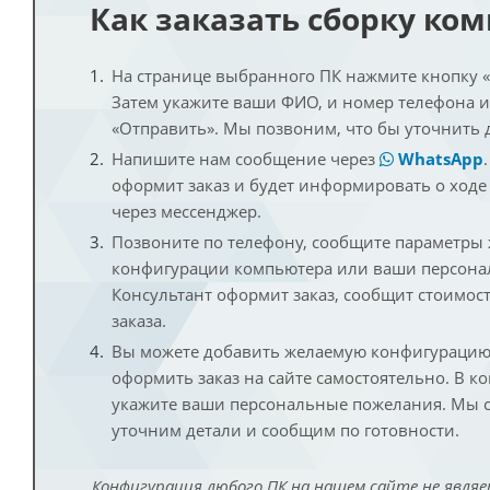
Как заказать сборку ко
На странице выбранного ПК нажмите кнопку «К
Затем укажите ваши ФИО, и номер телефона 
«Отправить». Мы позвоним, что бы уточнить 
Напишите нам сообщение через
WhatsApp
оформит заказ и будет информировать о ходе
через мессенджер.
Позвоните по телефону, сообщите параметры
конфигурации компьютера или ваши персона
Консультант оформит заказ, сообщит стоимос
заказа.
Вы можете добавить желаемую конфигурацию 
оформить заказ на сайте самостоятельно. В к
укажите ваши персональные пожелания. Мы с
уточним детали и сообщим по готовности.
Конфигурация любого ПК на нашем сайте не являе