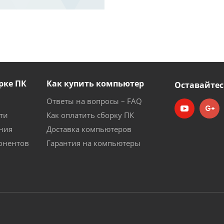
рке ПК
Как купить компьютер
Оставайтес
Ответы на вопросы – FAQ
ти
Как оплатить сборку ПК
ния
Доставка компьютеров
онентов
Гарантия на компьютеры