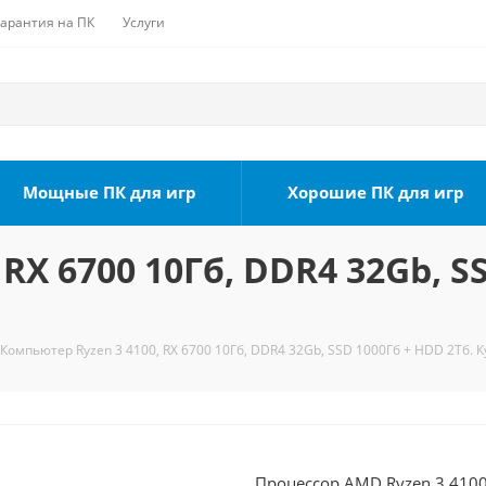
Гарантия на ПК
Услуги
Мощные ПК для игр
Хорошие ПК для игр
RX 6700 10Гб, DDR4 32Gb, S
Компьютер Ryzen 3 4100, RX 6700 10Гб, DDR4 32Gb, SSD 1000Гб + HDD 2Тб. К
Процессор AMD Ryzen 3 4100