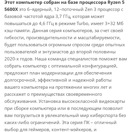
Этот компьютер собран на базе процессора Ryzen 5
5600X
это 6–ядерный, 12–поточный Zen 3 процессор с
базовой частотой ядра 3,7 ГГц, которая может
повышаться до 4,6 ГГц в режиме Turbo, имеет 3+32 Мб
кэш-памяти. Данная серия компьютеров, за счет своей
гибкости, производительности и масштабируемости,
будет пользоваться огромным спросом среди опытных
пользователей и энтузиастов до второй половины
2020-х годов. Наша команда специалистов поможет вам
собрать компьютер с оптимальной конфигурацией,
предложит план модернизации для обеспечения
долгосрочной, эффективной и надежной работы
вашего компьютера на протяжении многих лет и
расскажет о преимуществах своевременного
обслуживания. Установка высококлассной видеокарты
при сборке компьютера или в последующем позволит
вам погрузиться в увлекательный мир киберспорта без
каких-либо ограничений. Эта серия ПК – отличный
выбор для геймеров, контент-мэйкеров, и