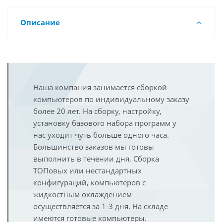
Описание
Наша компания занимается сборкой
компьютеров по индивидуальному заказу
более 20 лет. На сборку, настройку,
установку базового набора программ у
нас уходит чуть больше одного часа.
Большинство заказов мы готовы
выполнить в течении дня. Сборка
ТОПовых или нестандартных
конфигураций, компьютеров с
жидкостным охлаждением
осуществляется за 1-3 дня. На складе
имеются готовые компьютеры.