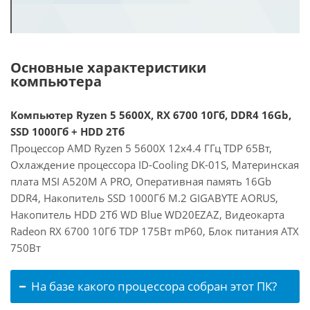
Основные характеристики
компьютера
Компьютер Ryzen 5 5600X, RX 6700 10Гб, DDR4 16Gb,
SSD 1000Гб + HDD 2Тб
Процессор AMD Ryzen 5 5600X 12x4.4 ГГц TDP 65Вт,
Охлаждение процессора ID-Cooling DK-01S, Материнская
плата MSI A520M A PRO, Оперативная память 16Gb
DDR4, Накопитель SSD 1000Гб M.2 GIGABYTE AORUS,
Накопитель HDD 2Тб WD Blue WD20EZAZ, Видеокарта
Radeon RX 6700 10Гб TDP 175Вт mP60, Блок питания ATX
750Вт
На базе какого процессора собран этот ПК?