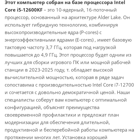
Этот компьютер собран на базе процессора Intel
Core i5-12600KF
– это 10-ядерный, 16-поточный
процессор, основанный на архитектуре Alder Lake. Он
использует гибридную технологию, комбинируя
высокопроизводительные ядра (P-cores) с
энергоэффективными ядрами (E-cores) , имеет базовую
тактовую частоту 3,7 ГГц, которая под нагрузкой
повышается до 4,9 ГГц. Этот процессор будет одним из
лучших для сборки игрового ПК или мощной рабочей
станции в 2023-2025 году, т. обладает высокой
вычислительной мощностью, которая в ряде задач
сопоставима с производительностью Intel Core i7-12700
и сочетается с довольно демократичной ценой. Наши
специалисты соберут вам компьютер с оптимальной
конфигурацией, объяснят преимущества
своевременной профилактики и предложат план
модернизации для обеспечения длительной,
продуктивной и бесперебойной работы компьютера на
протяжении многих лет. Установка хорошей