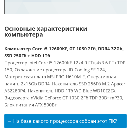
Основные характеристики
компьютера
Компьютер Core i5 12600KF, GT 1030 2Гб, DDR4 32Gb,
SSD 250Гб + HDD 1Тб
Процессор Intel Core i5 12600KF 12x4.9 ГГц 4x3.6 ГГц TDP
150, Охлаждение процессора ID-Cooling SE-224,
Материнская плата MSI PRO H610M-E, Оперативная
память 2x16Gb DDR4, Накопитель SSD 256Гб M.2 Apacer
AS2280P4, Накопитель HDD 1Тб WD Blue WD10EZEX,
Видеокарта nVidia GeForce GT 1030 2Гб TDP 30Вт mP30,
Блок питания ATX 500Вт
На базе какого процессора собран этот ПК?