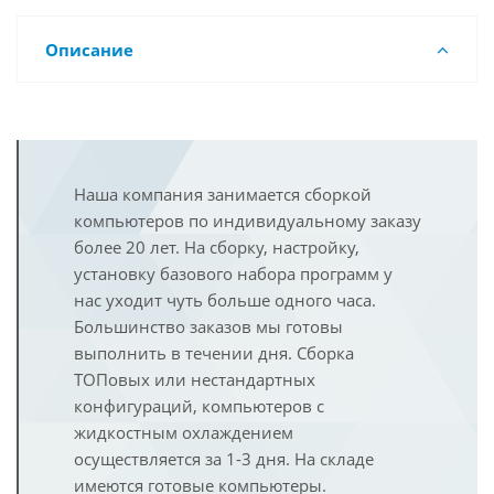
Описание
Наша компания занимается сборкой
компьютеров по индивидуальному заказу
более 20 лет. На сборку, настройку,
установку базового набора программ у
нас уходит чуть больше одного часа.
Большинство заказов мы готовы
выполнить в течении дня. Сборка
ТОПовых или нестандартных
конфигураций, компьютеров с
жидкостным охлаждением
осуществляется за 1-3 дня. На складе
имеются готовые компьютеры.