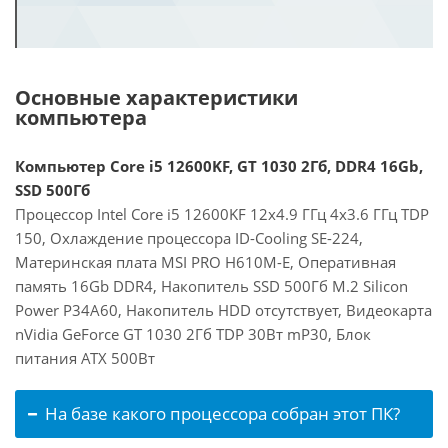
Основные характеристики
компьютера
Компьютер Core i5 12600KF, GT 1030 2Гб, DDR4 16Gb,
SSD 500Гб
Процессор Intel Core i5 12600KF 12x4.9 ГГц 4x3.6 ГГц TDP
150, Охлаждение процессора ID-Cooling SE-224,
Материнская плата MSI PRO H610M-E, Оперативная
память 16Gb DDR4, Накопитель SSD 500Гб M.2 Silicon
Power P34A60, Накопитель HDD отсутствует, Видеокарта
nVidia GeForce GT 1030 2Гб TDP 30Вт mP30, Блок
питания ATX 500Вт
На базе какого процессора собран этот ПК?