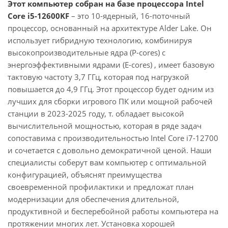
Этот компьютер собран на базе процессора Intel
Core i5-12600KF
– это 10-ядерный, 16-поточный
процессор, основанный на архитектуре Alder Lake. Он
использует гибридную технологию, комбинируя
высокопроизводительные ядра (P-cores) с
энергоэффективными ядрами (E-cores) , имеет базовую
тактовую частоту 3,7 ГГц, которая под нагрузкой
повышается до 4,9 ГГц. Этот процессор будет одним из
лучших для сборки игрового ПК или мощной рабочей
станции в 2023-2025 году, т. обладает высокой
вычислительной мощностью, которая в ряде задач
сопоставима с производительностью Intel Core i7-12700
и сочетается с довольно демократичной ценой. Наши
специалисты соберут вам компьютер с оптимальной
конфигурацией, объяснят преимущества
своевременной профилактики и предложат план
модернизации для обеспечения длительной,
продуктивной и бесперебойной работы компьютера на
протяжении многих лет. Установка хорошей