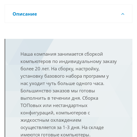
Описание
Наша компания занимается сборкой
компьютеров по индивидуальному заказу
более 20 лет. На сборку, настройку,
установку базового набора программ у
нас уходит чуть больше одного часа.
Большинство заказов мы готовы
выполнить в течении дня. Сборка
ТОПовых или нестандартных
конфигураций, компьютеров с
жидкостным охлаждением
осуществляется за 1-3 дня. На складе
имеются готовые компьютеры.