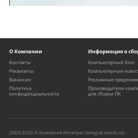
О Компании
Информация о сбо
Контакты
Компьютерный блог
Реквизиты
Компьютерные новос
Вакансии
Рекламные предложе
Политика
Производители комп
конфиденциальности
для сборки ПК
2003-2026 © Компания Интеграл (integral.tomsk.ru)