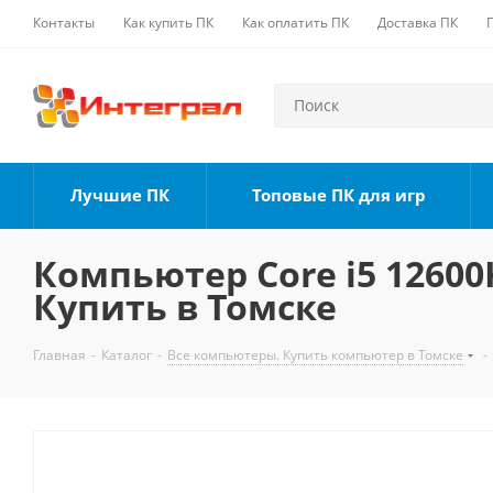
Контакты
Как купить ПК
Как оплатить ПК
Доставка ПК
Лучшие ПК
Топовые ПК для игр
Компьютер Core i5 12600K
Купить в Томске
Главная
-
Каталог
-
Все компьютеры. Купить компьютер в Томске
-