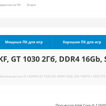
Гарантия на ПК
Услуги
Мощные ПК для игр
Хорошие ПК для игр
F, GT 1030 2Гб, DDR4 16Gb, 
Компьютер Core i5 12600KF, GT 1030 2Гб, DDR4 16Gb, SSD 1000Гб + HDD 2Тб.
Процессор Intel Core i5 1260