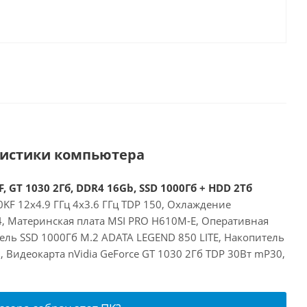
ристики компьютера
, GT 1030 2Гб, DDR4 16Gb, SSD 1000Гб + HDD 2Тб
00KF 12x4.9 ГГц 4x3.6 ГГц TDP 150, Охлаждение
24, Материнская плата MSI PRO H610M-E, Оперативная
ель SSD 1000Гб M.2 ADATA LEGEND 850 LITE, Накопитель
Видеокарта nVidia GeForce GT 1030 2Гб TDP 30Вт mP30,