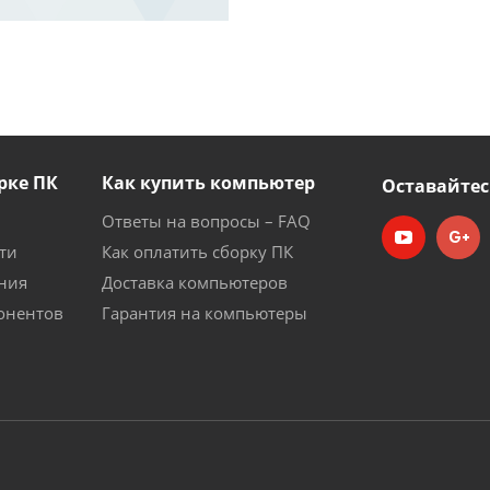
рке ПК
Как купить компьютер
Оставайтес
Ответы на вопросы – FAQ
ти
Как оплатить сборку ПК
ния
Доставка компьютеров
онентов
Гарантия на компьютеры