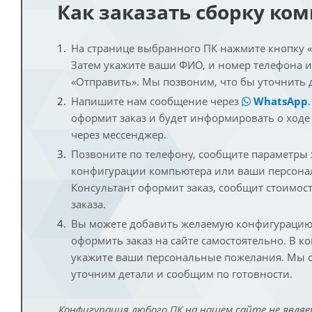
Как заказать сборку ко
На странице выбранного ПК нажмите кнопку «К
Затем укажите ваши ФИО, и номер телефона 
«Отправить». Мы позвоним, что бы уточнить 
Напишите нам сообщение через
WhatsApp
оформит заказ и будет информировать о ходе
через мессенджер.
Позвоните по телефону, сообщите параметры
конфигурации компьютера или ваши персона
Консультант оформит заказ, сообщит стоимос
заказа.
Вы можете добавить желаемую конфигурацию 
оформить заказ на сайте самостоятельно. В к
укажите ваши персональные пожелания. Мы с
уточним детали и сообщим по готовности.
Конфигурация любого ПК на нашем сайте не являе