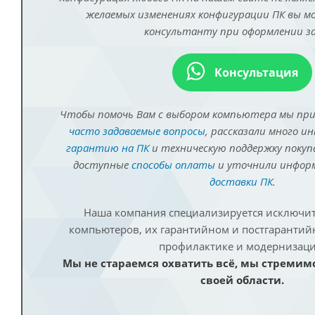
желаемых изменениях конфигурации ПК вы 
консультанту при оформлении за
Консультация
Чтобы помочь Вам с выбором компьютера мы пр
часто задаваемые вопросы
, рассказали много и
гарантию на ПК
и техническую поддержку покуп
доступные
способы оплаты
и уточнили инфо
доставки ПК
.
Наша компания специализируется исключит
компьютеров, их гарантийном и постгаранти
профилактике и модернизаци
Мы не стараемся охватить всё, мы стремим
своей области.