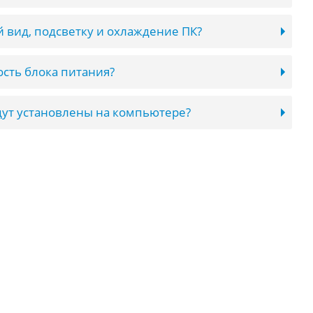
 вид, подсветку и охлаждение ПК?
сть блока питания?
ут установлены на компьютере?