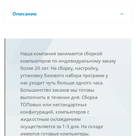
Описание
Наша компания занимается сборкой
компьютеров по индивидуальному заказу
более 20 лет. На сборку, настройку,
установку базового набора программ у
нас уходит чуть больше одного часа.
Большинство заказов мы готовы
выполнить в течении дня. Сборка
ТОПовых или нестандартных
конфигураций, компьютеров с
жидкостным охлаждением
осуществляется за 1-3 дня. На складе
имеются готовые компьютеры.