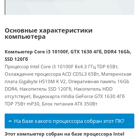
Основные характеристики
компьютера
Компьютер Core i3 10100F, GTX 1630 4Гб, DDR4 16Gb,
SSD 120Гб
Процессор Intel Core i3 10100F 8x4.3 ГГц TDP 65Вт,
Охлаждение процессора ACD CD5L3 65Вт, Материнская
плата Gigabyte H510M K V2, Оперативная память 16Gb
DDR4, Накопитель SSD 120Гб, Накопитель HDD
отсутствует, Видеокарта nVidia GeForce GTX 1630 4Гб
TDP 75Вт mP30, Блок питания ATX 350Вт
На базе какого процессора собран этот ПК?
Этот компьютер собран на базе процессора Intel