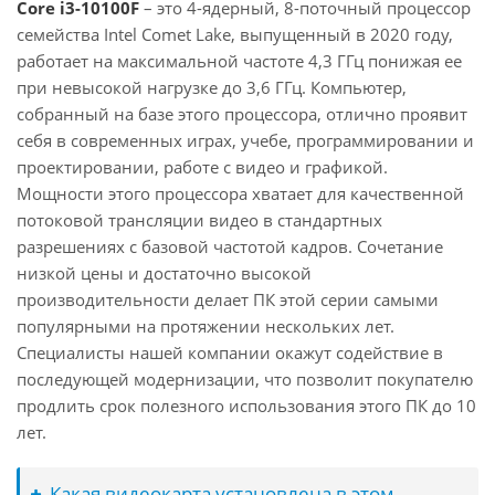
Core i3-10100F
– это 4-ядерный, 8-поточный процессор
семейства Intel Comet Lake, выпущенный в 2020 году,
работает на максимальной частоте 4,3 ГГц понижая ее
при невысокой нагрузке до 3,6 ГГц. Компьютер,
собранный на базе этого процессора, отлично проявит
себя в современных играх, учебе, программировании и
проектировании, работе с видео и графикой.
Мощности этого процессора хватает для качественной
потоковой трансляции видео в стандартных
разрешениях с базовой частотой кадров. Сочетание
низкой цены и достаточно высокой
производительности делает ПК этой серии самыми
популярными на протяжении нескольких лет.
Специалисты нашей компании окажут содействие в
последующей модернизации, что позволит покупателю
продлить срок полезного использования этого ПК до 10
лет.
Какая видеокарта установлена в этом