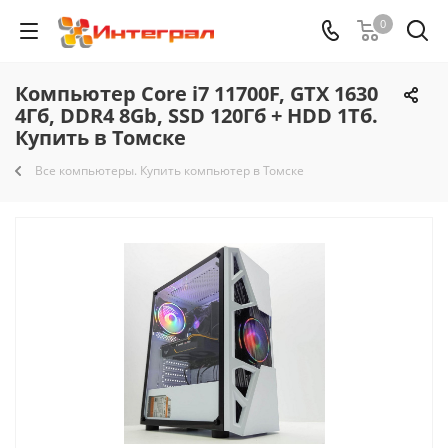
0
Компьютер Core i7 11700F, GTX 1630
4Гб, DDR4 8Gb, SSD 120Гб + HDD 1Тб.
Купить в Томске
Все компьютеры. Купить компьютер в Томске