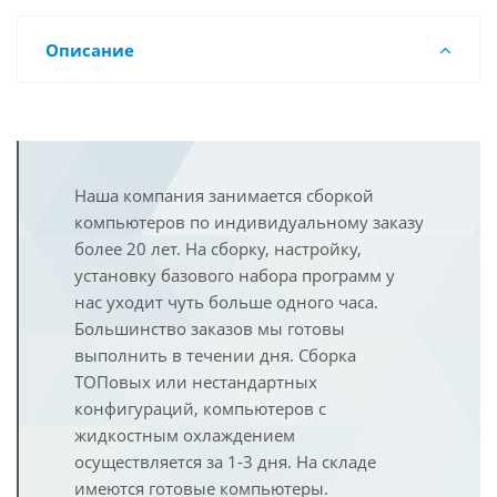
Описание
Наша компания занимается сборкой
компьютеров по индивидуальному заказу
более 20 лет. На сборку, настройку,
установку базового набора программ у
нас уходит чуть больше одного часа.
Большинство заказов мы готовы
выполнить в течении дня. Сборка
ТОПовых или нестандартных
конфигураций, компьютеров с
жидкостным охлаждением
осуществляется за 1-3 дня. На складе
имеются готовые компьютеры.