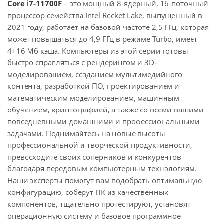
Core i7-11700F
– это мощный 8-ядерный, 16-поточный
процессор семейства Intel Rocket Lake, выпущенный в
2021 году, работает на базовой частоте 2,5 ГГц, которая
может повышаться до 4,9 ГГц в режиме Turbo, имеет
4+16 Мб кэша. Компьютеры из этой серии готовы
быстро справляться с рендерингом и 3D–
моделированием, созданием мультимедийного
контента, разработкой ПО, проектированием и
математическим моделированием, машинным
обучением, криптографией, а также со всеми вашими
повседневными домашними и профессиональными
задачами. Поднимайтесь на новые высоты
профессиональной и творческой продуктивности,
превосходите своих соперников и конкурентов
благодаря передовым компьютерным технологиям.
Наши эксперты помогут вам подобрать оптимальную
конфигурацию, соберут ПК из качественных
компонентов, тщательно протестируют, установят
операционную систему и базовое программное