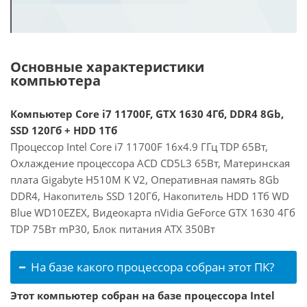
Основные характеристики
компьютера
Компьютер Core i7 11700F, GTX 1630 4Гб, DDR4 8Gb,
SSD 120Гб + HDD 1Тб
Процессор Intel Core i7 11700F 16x4.9 ГГц TDP 65Вт,
Охлаждение процессора ACD CD5L3 65Вт, Материнская
плата Gigabyte H510M K V2, Оперативная память 8Gb
DDR4, Накопитель SSD 120Гб, Накопитель HDD 1Тб WD
Blue WD10EZEX, Видеокарта nVidia GeForce GTX 1630 4Гб
TDP 75Вт mP30, Блок питания ATX 350Вт
На базе какого процессора собран этот ПК?
Этот компьютер собран на базе процессора Intel