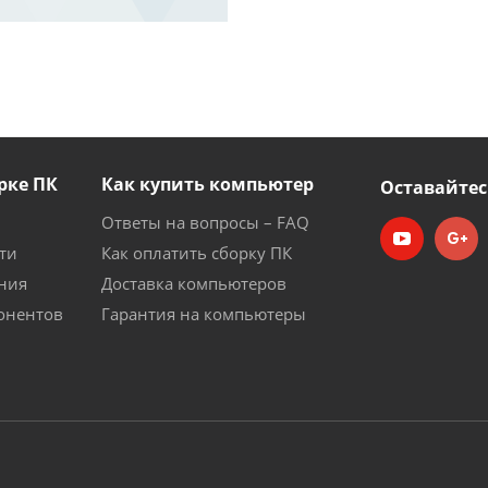
рке ПК
Как купить компьютер
Оставайтес
Ответы на вопросы – FAQ
ти
Как оплатить сборку ПК
ния
Доставка компьютеров
онентов
Гарантия на компьютеры