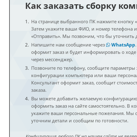
Как заказать сборку ко
На странице выбранного ПК нажмите кнопку «К
Затем укажите ваши ФИО, и номер телефона 
«Отправить». Мы позвоним, что бы уточнить 
Напишите нам сообщение через
WhatsApp
оформит заказ и будет информировать о ходе
через мессенджер.
Позвоните по телефону, сообщите параметры
конфигурации компьютера или ваши персона
Консультант оформит заказ, сообщит стоимос
заказа.
Вы можете добавить желаемую конфигурацию 
оформить заказ на сайте самостоятельно. В к
укажите ваши персональные пожелания. Мы с
уточним детали и сообщим по готовности.
Конфигурация любого ПК на нашем сайте не являе