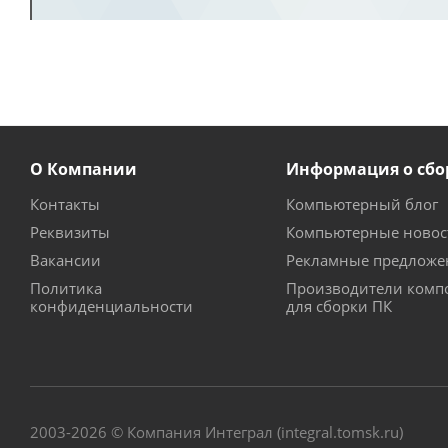
О Компании
Информация о сбо
Контакты
Компьютерный блог
Реквизиты
Компьютерные новос
Вакансии
Рекламные предложе
Политика
Производители комп
конфиденциальности
для сборки ПК
2003-2026 © Компания Интеграл (integral.tomsk.ru)