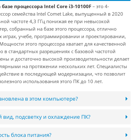
базе процессора Intel Core i3-10100F
– это 4-
ссор семейства Intel Comet Lake, выпущенный в 2020
ьной частоте 4,3 ГГц понижая ее при невысокой
ютер, собранный на базе этого процессора, отлично
х играх, учебе, программировании и проектировании,
 Мощности этого процессора хватает для качественной
о в стандартных разрешениях с базовой частотой
цены и достаточно высокой производительности делает
лярными на протяжении нескольких лет. Специалисты
ействие в последующей модернизации, что позволит
олезного использования этого ПК до 10 лет.
тановлена в этом компьютере?
 вид, подсветку и охлаждение ПК?
сть блока питания?