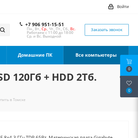
Войти
+7 906 951-15-51
Пн., Вт.,
Ср.
, Чт., Пт., Сб.,
Вс.
Заказать звонок
Работаем с 11:00 до 18:00
Ср. и Вс. Выходной
Домашние ПК
Все компьютеры
0
SD 120Гб + HDD 2Тб.
0
упить в Томске
0F 8x4.3 ГГц TDP 65Вт, Материнская плата Gigabyte