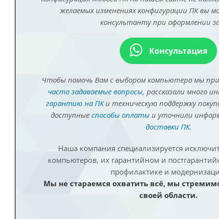
желаемых изменениях конфигурации ПК вы 
консультанту при оформлении за
Консультация
Чтобы помочь Вам с выбором компьютера мы пр
часто задаваемые вопросы
, рассказали много и
гарантию на ПК
и техническую поддержку покуп
доступные
способы оплаты
и уточнили инфо
доставки ПК
.
Наша компания специализируется исключит
компьютеров, их гарантийном и постгаранти
профилактике и модернизаци
Мы не стараемся охватить всё, мы стремим
своей области.