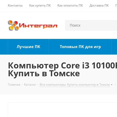
Контакты
Как купить ПК
Как оплатить ПК
Доставка ПК
Лучшие ПК
Топовые ПК для игр
Компьютер Core i3 10100F
Купить в Томске
Главная
-
Каталог
-
Все компьютеры. Купить компьютер в Томске
-