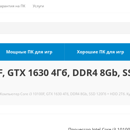
Гарантия на ПК
Услуги
Мощные ПК для игр
Хорошие ПК для игр
, GTX 1630 4Гб, DDR4 8Gb, S
Компьютер Core i3 10100F, GTX 1630 4Гб, DDR4 8Gb, SSD 120Гб + HDD 2Тб. К
Процессор Intel Core i3 1010