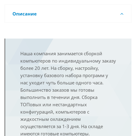
Описание
Наша компания занимается сборкой
компьютеров по индивидуальному заказу
более 20 лет. На сборку, настройку,
установку базового набора программ у
нас уходит чуть больше одного часа.
Большинство заказов мы готовы
выполнить в течении дня. Сборка
ТОПовых или нестандартных
конфигураций, компьютеров с
жидкостным охлаждением
осуществляется за 1-3 дня. На складе
имеются готовые компьютеры.