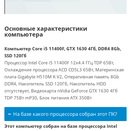
Основные характеристики
компьютера
Компьютер Core i5 11400F, GTX 1630 4Гб, DDR4 8Gb,
SSD 120Гб
Процессор Intel Core i5 11400F 12x4.4 ГГц TDP 65Вт,
Охлаждение процессора ACD CD5L3 65Вт, Материнская
плата Gigabyte H510M K V2, Оперативная память 8Gb
DDR4, Накопитель SSD 120Гб, Накопитель HDD
отсутствует, Видеокарта nVidia GeForce GTX 1630 4Гб
TDP 75Вт mP30, Блок питания ATX 350Вт
На базе какого процессора собран этот ПК?
Этот компьютер собран на базе процессора Intel