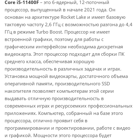
Core i5-11400F
– это 6-ядерный, 12-поточный
процессор, выпущенный в начале 2021 года. Он
основан на архитектуре Rocket Lake и имеет базовую
тактовую частоту 2,6 ГГц с возможностью разгона до 4,4
ГГц в режиме Turbo Boost. Процессор не имеет
встроенной графики, поэтому для работы с
графическим интерфейсом необходима дискретная
видеокарта. Этот процессор подходит для сборки ПК
среднего класса, обеспечивая хорошую
производительность в различных задачах и играх.
Установка мощной видеокарты, достаточного объема
оперативной памяти, производительного SSD
накопителя позволяет компьютерам этой серии
выдавать отличную производительность в
современных играх и ресурсоемких профессиональных
приложениях. Компьютер, собранный на базе этого
процессора, отлично проявит себя в
программировании и проектировании, работе с видео
и графикой. Мощности этого процессора будет