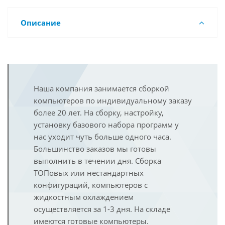
Описание
Наша компания занимается сборкой
компьютеров по индивидуальному заказу
более 20 лет. На сборку, настройку,
установку базового набора программ у
нас уходит чуть больше одного часа.
Большинство заказов мы готовы
выполнить в течении дня. Сборка
ТОПовых или нестандартных
конфигураций, компьютеров с
жидкостным охлаждением
осуществляется за 1-3 дня. На складе
имеются готовые компьютеры.