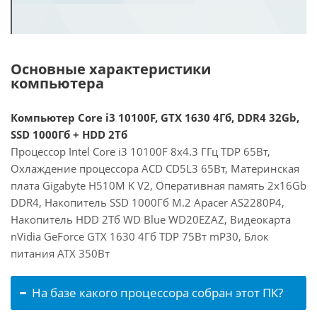
Основные характеристики
компьютера
Компьютер Core i3 10100F, GTX 1630 4Гб, DDR4 32Gb,
SSD 1000Гб + HDD 2Тб
Процессор Intel Core i3 10100F 8x4.3 ГГц TDP 65Вт,
Охлаждение процессора ACD CD5L3 65Вт, Материнская
плата Gigabyte H510M K V2, Оперативная память 2x16Gb
DDR4, Накопитель SSD 1000Гб M.2 Apacer AS2280P4,
Накопитель HDD 2Тб WD Blue WD20EZAZ, Видеокарта
nVidia GeForce GTX 1630 4Гб TDP 75Вт mP30, Блок
питания ATX 350Вт
На базе какого процессора собран этот ПК?