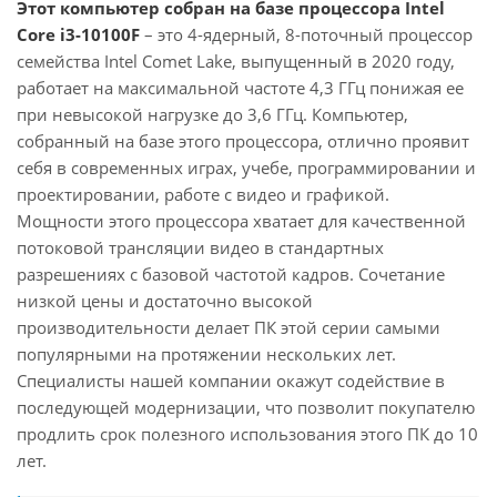
Этот компьютер собран на базе процессора Intel
Core i3-10100F
– это 4-ядерный, 8-поточный процессор
семейства Intel Comet Lake, выпущенный в 2020 году,
работает на максимальной частоте 4,3 ГГц понижая ее
при невысокой нагрузке до 3,6 ГГц. Компьютер,
собранный на базе этого процессора, отлично проявит
себя в современных играх, учебе, программировании и
проектировании, работе с видео и графикой.
Мощности этого процессора хватает для качественной
потоковой трансляции видео в стандартных
разрешениях с базовой частотой кадров. Сочетание
низкой цены и достаточно высокой
производительности делает ПК этой серии самыми
популярными на протяжении нескольких лет.
Специалисты нашей компании окажут содействие в
последующей модернизации, что позволит покупателю
продлить срок полезного использования этого ПК до 10
лет.