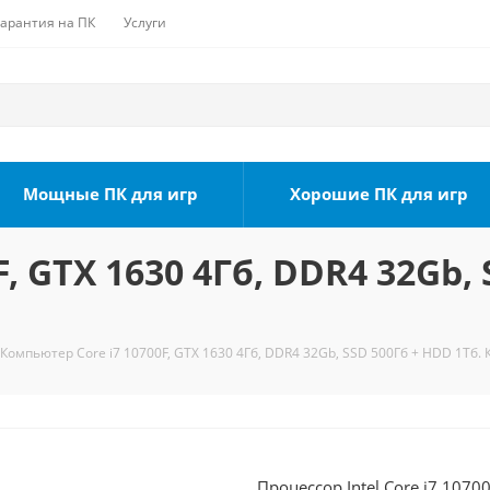
Гарантия на ПК
Услуги
Мощные ПК для игр
Хорошие ПК для игр
, GTX 1630 4Гб, DDR4 32Gb, 
Компьютер Core i7 10700F, GTX 1630 4Гб, DDR4 32Gb, SSD 500Гб + HDD 1Тб. 
Процессор Intel Core i7 1070