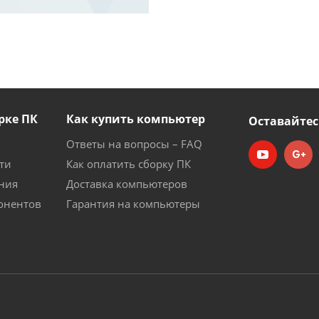
рке ПК
Как купить компьютер
Оставайтес
Ответы на вопросы – FAQ
ти
Как оплатить сборку ПК
ния
Доставка компьютеров
онентов
Гарантия на компьютеры