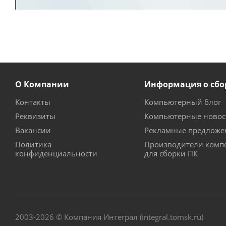
О Компании
Информация о сбо
Контакты
Компьютерный блог
Реквизиты
Компьютерные новос
Вакансии
Рекламные предложе
Политика
Производители комп
конфиденциальности
для сборки ПК
2003-2026 © Компания Интеграл (integral.tomsk.ru)