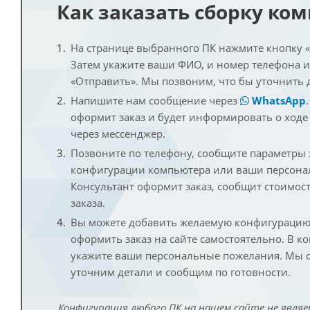
Как заказать сборку ко
На странице выбранного ПК нажмите кнопку «К
Затем укажите ваши ФИО, и номер телефона 
«Отправить». Мы позвоним, что бы уточнить 
Напишите нам сообщение через
WhatsApp
оформит заказ и будет информировать о ходе
через мессенджер.
Позвоните по телефону, сообщите параметры
конфигурации компьютера или ваши персона
Консультант оформит заказ, сообщит стоимос
заказа.
Вы можете добавить желаемую конфигурацию 
оформить заказ на сайте самостоятельно. В к
укажите ваши персональные пожелания. Мы с
уточним детали и сообщим по готовности.
Конфигурация любого ПК на нашем сайте не являе