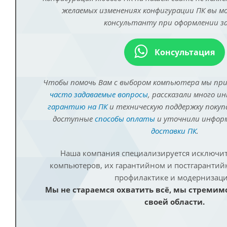
желаемых изменениях конфигурации ПК вы 
консультанту при оформлении за
Консультация
Чтобы помочь Вам с выбором компьютера мы пр
часто задаваемые вопросы
, рассказали много и
гарантию на ПК
и техническую поддержку покуп
доступные
способы оплаты
и уточнили инфо
доставки ПК
.
Наша компания специализируется исключит
компьютеров, их гарантийном и постгаранти
профилактике и модернизаци
Мы не стараемся охватить всё, мы стремим
своей области.