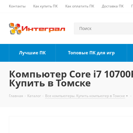
Контакты
Как купить ПК
Как оплатить ПК
Доставка ПК
Лучшие ПК
Топовые ПК для игр
Компьютер Core i7 10700F
Купить в Томске
Главная
-
Каталог
-
Все компьютеры. Купить компьютер в Томске
-