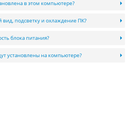
тановлена в этом компьютере?
 вид, подсветку и охлаждение ПК?
сть блока питания?
ут установлены на компьютере?