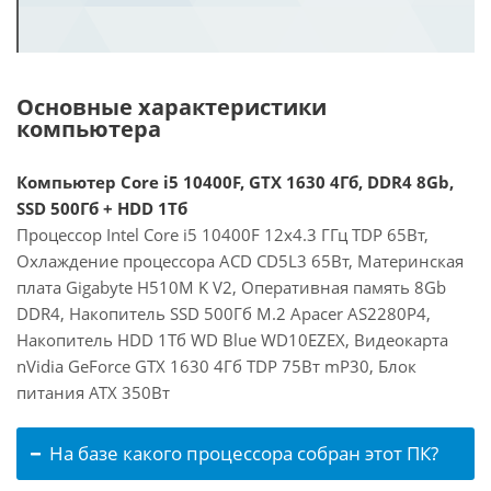
Основные характеристики
компьютера
Компьютер Core i5 10400F, GTX 1630 4Гб, DDR4 8Gb,
SSD 500Гб + HDD 1Тб
Процессор Intel Core i5 10400F 12x4.3 ГГц TDP 65Вт,
Охлаждение процессора ACD CD5L3 65Вт, Материнская
плата Gigabyte H510M K V2, Оперативная память 8Gb
DDR4, Накопитель SSD 500Гб M.2 Apacer AS2280P4,
Накопитель HDD 1Тб WD Blue WD10EZEX, Видеокарта
nVidia GeForce GTX 1630 4Гб TDP 75Вт mP30, Блок
питания ATX 350Вт
На базе какого процессора собран этот ПК?