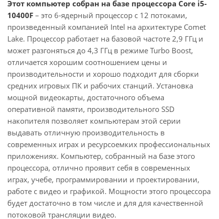
Этот компьютер собран на базе процессора Core i5-
10400F
– это 6-ядерный процессор с 12 потоками,
произведенный компанией Intel на архитектуре Comet
Lake. Процессор работает на базовой частоте 2,9 ГГц и
может разгоняться до 4,3 ГГц в режиме Turbo Boost,
отличается хорошим соотношением цены и
производительности и хорошо подходит для сборки
средних игровых ПК и рабочих станций. Установка
мощной видеокарты, достаточного объема
оперативной памяти, производительного SSD
накопителя позволяет компьютерам этой серии
выдавать отличную производительность в
современных играх и ресурсоемких профессиональных
приложениях. Компьютер, собранный на базе этого
процессора, отлично проявит себя в современных
играх, учебе, программировании и проектировании,
работе с видео и графикой. Мощности этого процессора
будет достаточно в том числе и для для качественной
потоковой трансляции видео.