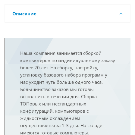
Описание
Наша компания занимается сборкой
компьютеров по индивидуальному заказу
более 20 лет. На сборку, настройку,
установку базового набора программ у
нас уходит чуть больше одного часа.
Большинство заказов мы готовы
выполнить в течении дня. Сборка
ТОПовых или нестандартных
конфигураций, компьютеров с
жидкостным охлаждением
осуществляется за 1-3 дня. На складе
имеются готовые компьютеры.