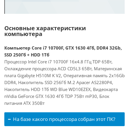
Основные характеристики
компьютера
Компьютер Core i7 10700F, GTX 1630 4Гб, DDR4 32Gb,
SSD 250Гб + HDD 1Тб
Процессор Intel Core i7 10700F 16x4.8 ГГц TDP 65Вт,
Охлаждение процессора ACD CD5L3 65Вт, Материнская
плата Gigabyte H510M K V2, Оперативная память 2x16Gb
DDR4, Накопитель SSD 256Гб M.2 Apacer AS2280P4,
Накопитель HDD 1Тб WD Blue WD10EZEX, Видеокарта
nVidia GeForce GTX 1630 4Гб TDP 75Вт mP30, Блок
питания ATX 350Вт
На базе какого процессора собран этот ПК?