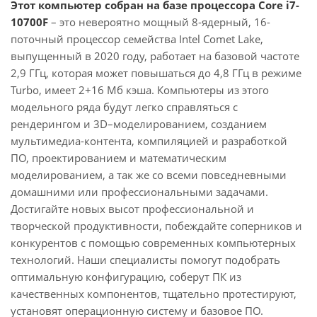
Этот компьютер собран на базе процессора Core i7-
10700F
– это невероятно мощный 8-ядерный, 16-
поточный процессор семейства Intel Comet Lake,
выпущенный в 2020 году, работает на базовой частоте
2,9 ГГц, которая может повышаться до 4,8 ГГц в режиме
Turbo, имеет 2+16 Мб кэша. Компьютеры из этого
модельного ряда будут легко справляться с
рендерингом и 3D–моделированием, созданием
мультимедиа-контента, компиляцией и разработкой
ПО, проектированием и математическим
моделированием, а так же со всеми повседневными
домашними или профессиональными задачами.
Достигайте новых высот профессиональной и
творческой продуктивности, побеждайте соперников и
конкурентов с помощью современных компьютерных
технологий. Наши специалисты помогут подобрать
оптимальную конфигурацию, соберут ПК из
качественных компонентов, тщательно протестируют,
установят операционную систему и базовое ПО.