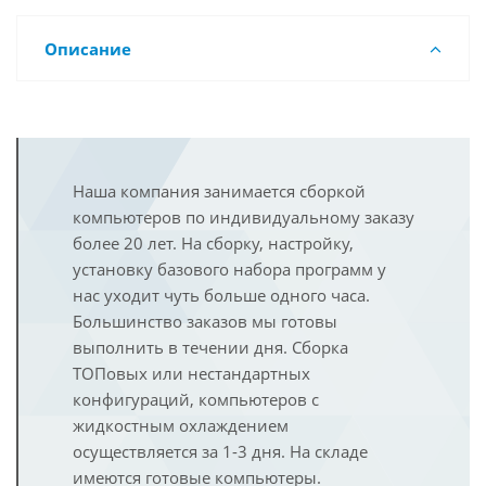
Описание
Наша компания занимается сборкой
компьютеров по индивидуальному заказу
более 20 лет. На сборку, настройку,
установку базового набора программ у
нас уходит чуть больше одного часа.
Большинство заказов мы готовы
выполнить в течении дня. Сборка
ТОПовых или нестандартных
конфигураций, компьютеров с
жидкостным охлаждением
осуществляется за 1-3 дня. На складе
имеются готовые компьютеры.