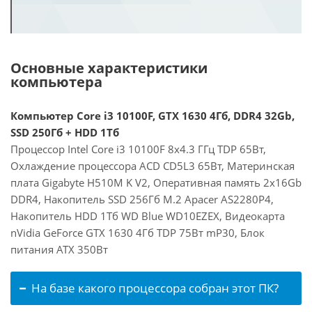
Основные характеристики
компьютера
Компьютер Core i3 10100F, GTX 1630 4Гб, DDR4 32Gb,
SSD 250Гб + HDD 1Тб
Процессор Intel Core i3 10100F 8x4.3 ГГц TDP 65Вт,
Охлаждение процессора ACD CD5L3 65Вт, Материнская
плата Gigabyte H510M K V2, Оперативная память 2x16Gb
DDR4, Накопитель SSD 256Гб M.2 Apacer AS2280P4,
Накопитель HDD 1Тб WD Blue WD10EZEX, Видеокарта
nVidia GeForce GTX 1630 4Гб TDP 75Вт mP30, Блок
питания ATX 350Вт
На базе какого процессора собран этот ПК?