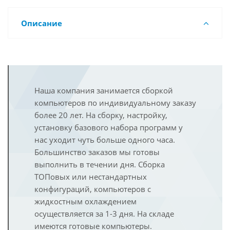
Описание
Наша компания занимается сборкой
компьютеров по индивидуальному заказу
более 20 лет. На сборку, настройку,
установку базового набора программ у
нас уходит чуть больше одного часа.
Большинство заказов мы готовы
выполнить в течении дня. Сборка
ТОПовых или нестандартных
конфигураций, компьютеров с
жидкостным охлаждением
осуществляется за 1-3 дня. На складе
имеются готовые компьютеры.