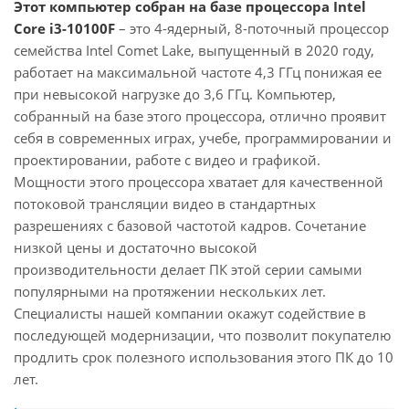
Этот компьютер собран на базе процессора Intel
Core i3-10100F
– это 4-ядерный, 8-поточный процессор
семейства Intel Comet Lake, выпущенный в 2020 году,
работает на максимальной частоте 4,3 ГГц понижая ее
при невысокой нагрузке до 3,6 ГГц. Компьютер,
собранный на базе этого процессора, отлично проявит
себя в современных играх, учебе, программировании и
проектировании, работе с видео и графикой.
Мощности этого процессора хватает для качественной
потоковой трансляции видео в стандартных
разрешениях с базовой частотой кадров. Сочетание
низкой цены и достаточно высокой
производительности делает ПК этой серии самыми
популярными на протяжении нескольких лет.
Специалисты нашей компании окажут содействие в
последующей модернизации, что позволит покупателю
продлить срок полезного использования этого ПК до 10
лет.