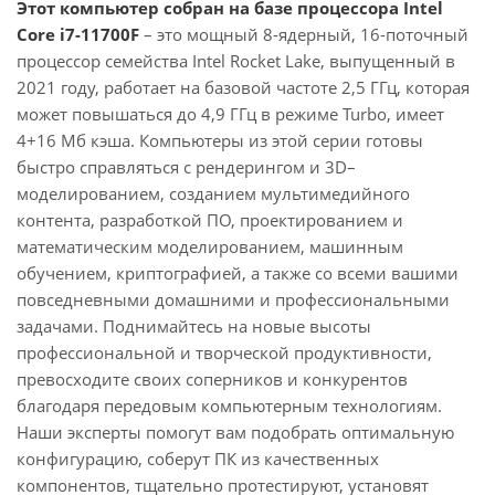
Этот компьютер собран на базе процессора Intel
Core i7-11700F
– это мощный 8-ядерный, 16-поточный
процессор семейства Intel Rocket Lake, выпущенный в
2021 году, работает на базовой частоте 2,5 ГГц, которая
может повышаться до 4,9 ГГц в режиме Turbo, имеет
4+16 Мб кэша. Компьютеры из этой серии готовы
быстро справляться с рендерингом и 3D–
моделированием, созданием мультимедийного
контента, разработкой ПО, проектированием и
математическим моделированием, машинным
обучением, криптографией, а также со всеми вашими
повседневными домашними и профессиональными
задачами. Поднимайтесь на новые высоты
профессиональной и творческой продуктивности,
превосходите своих соперников и конкурентов
благодаря передовым компьютерным технологиям.
Наши эксперты помогут вам подобрать оптимальную
конфигурацию, соберут ПК из качественных
компонентов, тщательно протестируют, установят