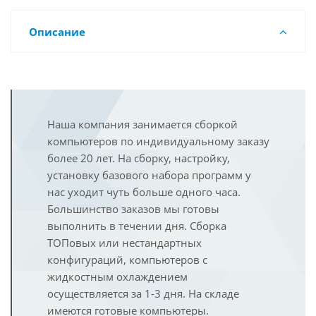
Описание
Наша компания занимается сборкой
компьютеров по индивидуальному заказу
более 20 лет. На сборку, настройку,
установку базового набора программ у
нас уходит чуть больше одного часа.
Большинство заказов мы готовы
выполнить в течении дня. Сборка
ТОПовых или нестандартных
конфигураций, компьютеров с
жидкостным охлаждением
осуществляется за 1-3 дня. На складе
имеются готовые компьютеры.