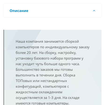
Описание
Наша компания занимается сборкой
компьютеров по индивидуальному заказу
более 20 лет. На сборку, настройку,
установку базового набора программ у
нас уходит чуть больше одного часа.
Большинство заказов мы готовы
выполнить в течении дня. Сборка
ТОПовых или нестандартных
конфигураций, компьютеров с
жидкостным охлаждением
осуществляется за 1-3 дня. На складе
имеются готовые компьютеры.