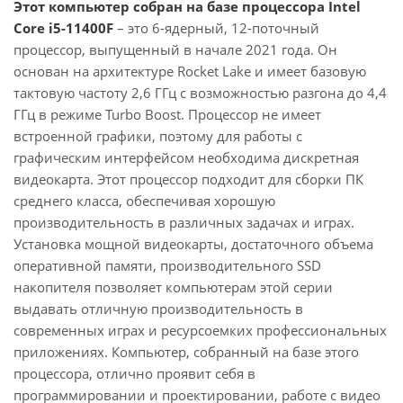
Этот компьютер собран на базе процессора Intel
Core i5-11400F
– это 6-ядерный, 12-поточный
процессор, выпущенный в начале 2021 года. Он
основан на архитектуре Rocket Lake и имеет базовую
тактовую частоту 2,6 ГГц с возможностью разгона до 4,4
ГГц в режиме Turbo Boost. Процессор не имеет
встроенной графики, поэтому для работы с
графическим интерфейсом необходима дискретная
видеокарта. Этот процессор подходит для сборки ПК
среднего класса, обеспечивая хорошую
производительность в различных задачах и играх.
Установка мощной видеокарты, достаточного объема
оперативной памяти, производительного SSD
накопителя позволяет компьютерам этой серии
выдавать отличную производительность в
современных играх и ресурсоемких профессиональных
приложениях. Компьютер, собранный на базе этого
процессора, отлично проявит себя в
программировании и проектировании, работе с видео