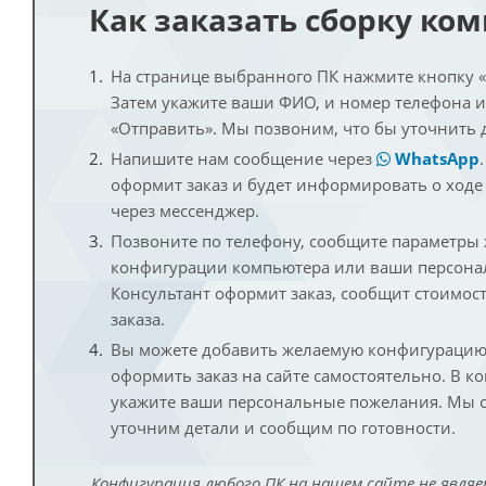
Как заказать сборку ко
На странице выбранного ПК нажмите кнопку «К
Затем укажите ваши ФИО, и номер телефона 
«Отправить». Мы позвоним, что бы уточнить 
Напишите нам сообщение через
WhatsApp
оформит заказ и будет информировать о ходе
через мессенджер.
Позвоните по телефону, сообщите параметры
конфигурации компьютера или ваши персона
Консультант оформит заказ, сообщит стоимос
заказа.
Вы можете добавить желаемую конфигурацию 
оформить заказ на сайте самостоятельно. В к
укажите ваши персональные пожелания. Мы с
уточним детали и сообщим по готовности.
Конфигурация любого ПК на нашем сайте не являе