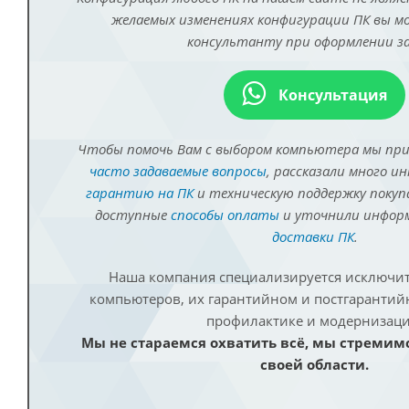
желаемых изменениях конфигурации ПК вы 
консультанту при оформлении за
Консультация
Чтобы помочь Вам с выбором компьютера мы пр
часто задаваемые вопросы
, рассказали много и
гарантию на ПК
и техническую поддержку покуп
доступные
способы оплаты
и уточнили инфо
доставки ПК
.
Наша компания специализируется исключит
компьютеров, их гарантийном и постгаранти
профилактике и модернизаци
Мы не стараемся охватить всё, мы стремим
своей области.