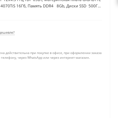
 4070TiS 16Гб, Память DDR4 8Gb, Диски SSD 500Гб
дешевле?
ена действительна при покупке в офисе, при оформлении заказа
 телефону, через WhatsApp или через интернет-магазин.