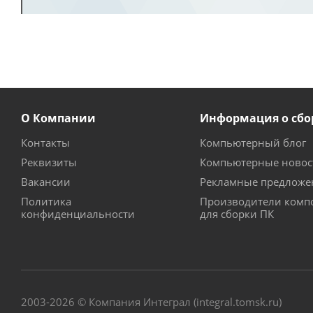
О Компании
Информация о сбо
Контакты
Компьютерный блог
Реквизиты
Компьютерные новос
Вакансии
Рекламные предложе
Политика
Производители комп
конфиденциальности
для сборки ПК
2003-2026 © Компания Интеграл (integral.tomsk.ru)