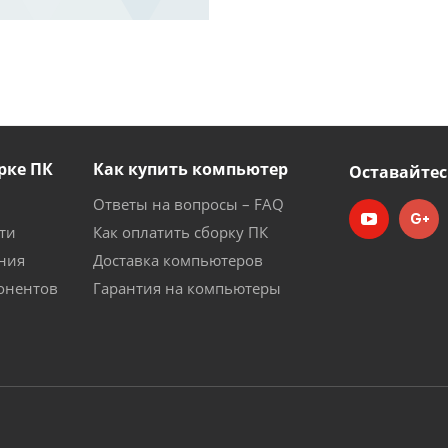
рке ПК
Как купить компьютер
Оставайтес
Ответы на вопросы – FAQ
ти
Как оплатить сборку ПК
ния
Доставка компьютеров
онентов
Гарантия на компьютеры