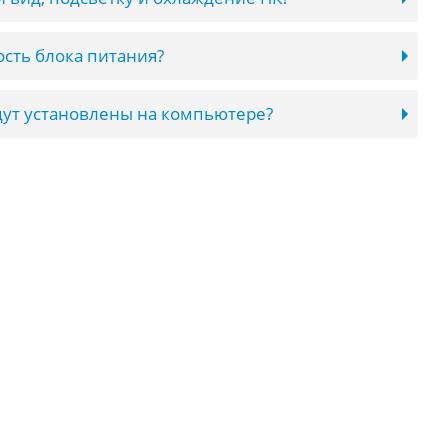
сть блока питания?
ут установлены на компьютере?