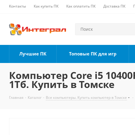
Контакты
Как купить ПК
Как оплатить ПК
Доставка ПК
Лучшие ПК
Топовые ПК для игр
Компьютер Core i5 10400F
1Тб. Купить в Томске
Главная
-
Каталог
-
Все компьютеры. Купить компьютер в Томске
-