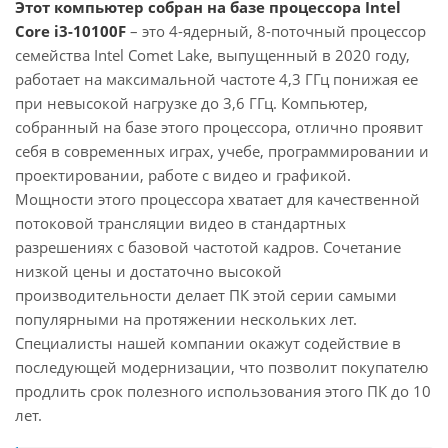
Этот компьютер собран на базе процессора Intel
Core i3-10100F
– это 4-ядерный, 8-поточный процессор
семейства Intel Comet Lake, выпущенный в 2020 году,
работает на максимальной частоте 4,3 ГГц понижая ее
при невысокой нагрузке до 3,6 ГГц. Компьютер,
собранный на базе этого процессора, отлично проявит
себя в современных играх, учебе, программировании и
проектировании, работе с видео и графикой.
Мощности этого процессора хватает для качественной
потоковой трансляции видео в стандартных
разрешениях с базовой частотой кадров. Сочетание
низкой цены и достаточно высокой
производительности делает ПК этой серии самыми
популярными на протяжении нескольких лет.
Специалисты нашей компании окажут содействие в
последующей модернизации, что позволит покупателю
продлить срок полезного использования этого ПК до 10
лет.