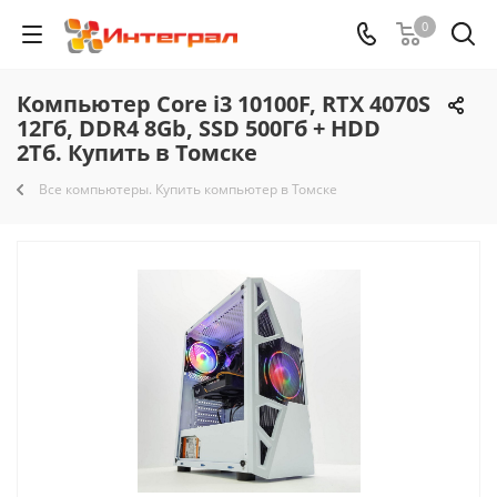
0
Компьютер Core i3 10100F, RTX 4070S
12Гб, DDR4 8Gb, SSD 500Гб + HDD
2Тб. Купить в Томске
Все компьютеры. Купить компьютер в Томске