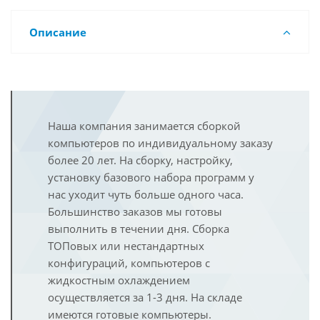
Описание
Наша компания занимается сборкой
компьютеров по индивидуальному заказу
более 20 лет. На сборку, настройку,
установку базового набора программ у
нас уходит чуть больше одного часа.
Большинство заказов мы готовы
выполнить в течении дня. Сборка
ТОПовых или нестандартных
конфигураций, компьютеров с
жидкостным охлаждением
осуществляется за 1-3 дня. На складе
имеются готовые компьютеры.