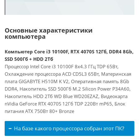
Основные характеристики
компьютера
Компьютер Core i3 10100F, RTX 4070S 12Гб, DDR4 8Gb,
SSD 500Гб + HDD 2Тб
Процессор Intel Core i3 10100F 8x4.3 ГГц TDP 65Вт,
Охлаждение процессора ACD CD5L3 65Вт, Материнская
плата GIGABYTE H510M K V2, Оперативная память 8Gb
DDR4, Накопитель SSD 500Гб M.2 Silicon Power P34A60,
Накопитель HDD 2Тб WD Blue WD20EZAZ, Видеокарта
nVidia GeForce RTX 4070S 12Гб TDP 220Вт mP65, Блок
питания ATX 750Вт 80+ Bronze
На базе какого процессора собран этот ПК?