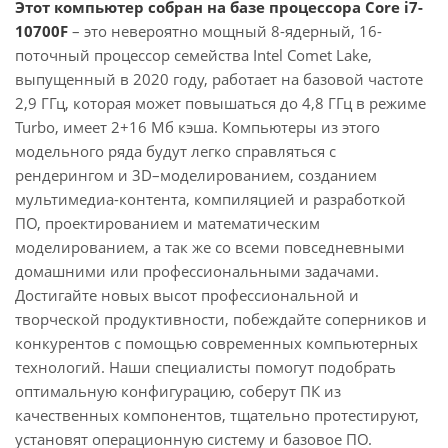
Этот компьютер собран на базе процессора Core i7-
10700F
– это невероятно мощный 8-ядерный, 16-
поточный процессор семейства Intel Comet Lake,
выпущенный в 2020 году, работает на базовой частоте
2,9 ГГц, которая может повышаться до 4,8 ГГц в режиме
Turbo, имеет 2+16 Мб кэша. Компьютеры из этого
модельного ряда будут легко справляться с
рендерингом и 3D–моделированием, созданием
мультимедиа-контента, компиляцией и разработкой
ПО, проектированием и математическим
моделированием, а так же со всеми повседневными
домашними или профессиональными задачами.
Достигайте новых высот профессиональной и
творческой продуктивности, побеждайте соперников и
конкурентов с помощью современных компьютерных
технологий. Наши специалисты помогут подобрать
оптимальную конфигурацию, соберут ПК из
качественных компонентов, тщательно протестируют,
установят операционную систему и базовое ПО.