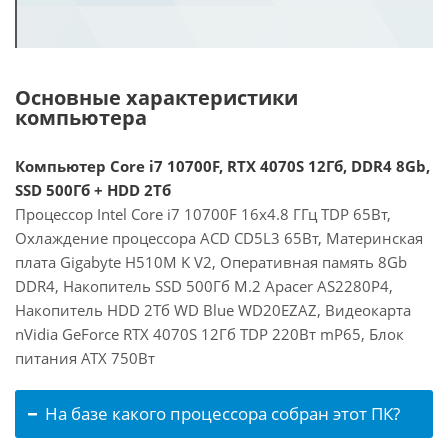
Основные характеристики
компьютера
Компьютер Core i7 10700F, RTX 4070S 12Гб, DDR4 8Gb,
SSD 500Гб + HDD 2Тб
Процессор Intel Core i7 10700F 16x4.8 ГГц TDP 65Вт,
Охлаждение процессора ACD CD5L3 65Вт, Материнская
плата Gigabyte H510M K V2, Оперативная память 8Gb
DDR4, Накопитель SSD 500Гб M.2 Apacer AS2280P4,
Накопитель HDD 2Тб WD Blue WD20EZAZ, Видеокарта
nVidia GeForce RTX 4070S 12Гб TDP 220Вт mP65, Блок
питания ATX 750Вт
На базе какого процессора собран этот ПК?