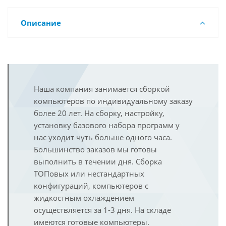
Описание
Наша компания занимается сборкой
компьютеров по индивидуальному заказу
более 20 лет. На сборку, настройку,
установку базового набора программ у
нас уходит чуть больше одного часа.
Большинство заказов мы готовы
выполнить в течении дня. Сборка
ТОПовых или нестандартных
конфигураций, компьютеров с
жидкостным охлаждением
осуществляется за 1-3 дня. На складе
имеются готовые компьютеры.