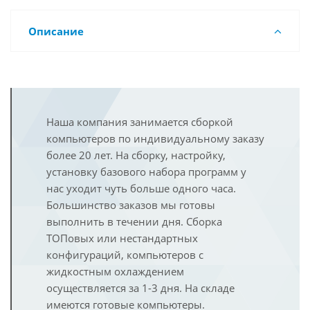
Описание
Наша компания занимается сборкой
компьютеров по индивидуальному заказу
более 20 лет. На сборку, настройку,
установку базового набора программ у
нас уходит чуть больше одного часа.
Большинство заказов мы готовы
выполнить в течении дня. Сборка
ТОПовых или нестандартных
конфигураций, компьютеров с
жидкостным охлаждением
осуществляется за 1-3 дня. На складе
имеются готовые компьютеры.