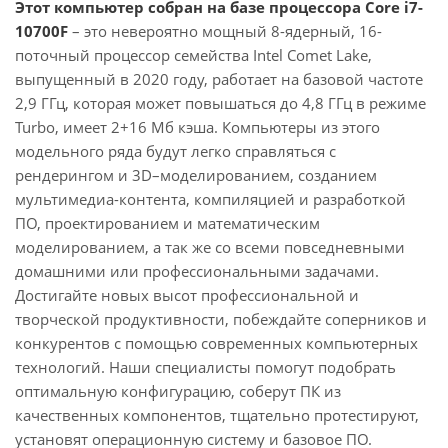
Этот компьютер собран на базе процессора Core i7-
10700F
– это невероятно мощный 8-ядерный, 16-
поточный процессор семейства Intel Comet Lake,
выпущенный в 2020 году, работает на базовой частоте
2,9 ГГц, которая может повышаться до 4,8 ГГц в режиме
Turbo, имеет 2+16 Мб кэша. Компьютеры из этого
модельного ряда будут легко справляться с
рендерингом и 3D–моделированием, созданием
мультимедиа-контента, компиляцией и разработкой
ПО, проектированием и математическим
моделированием, а так же со всеми повседневными
домашними или профессиональными задачами.
Достигайте новых высот профессиональной и
творческой продуктивности, побеждайте соперников и
конкурентов с помощью современных компьютерных
технологий. Наши специалисты помогут подобрать
оптимальную конфигурацию, соберут ПК из
качественных компонентов, тщательно протестируют,
установят операционную систему и базовое ПО.