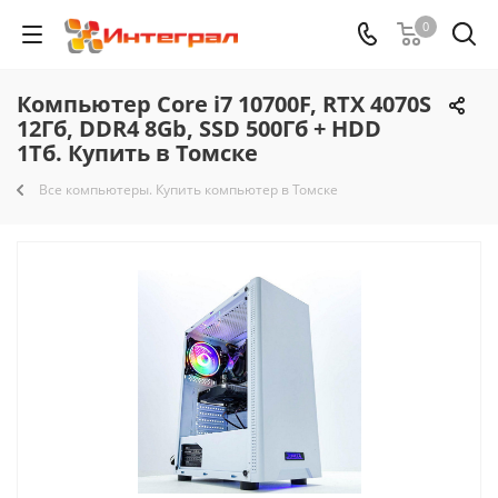
0
Компьютер Core i7 10700F, RTX 4070S
12Гб, DDR4 8Gb, SSD 500Гб + HDD
1Тб. Купить в Томске
Все компьютеры. Купить компьютер в Томске