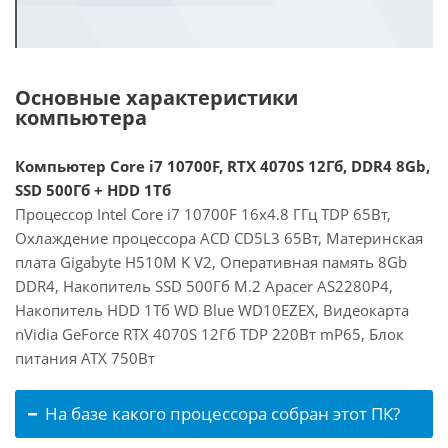
Основные характеристики
компьютера
Компьютер Core i7 10700F, RTX 4070S 12Гб, DDR4 8Gb,
SSD 500Гб + HDD 1Тб
Процессор Intel Core i7 10700F 16x4.8 ГГц TDP 65Вт,
Охлаждение процессора ACD CD5L3 65Вт, Материнская
плата Gigabyte H510M K V2, Оперативная память 8Gb
DDR4, Накопитель SSD 500Гб M.2 Apacer AS2280P4,
Накопитель HDD 1Тб WD Blue WD10EZEX, Видеокарта
nVidia GeForce RTX 4070S 12Гб TDP 220Вт mP65, Блок
питания ATX 750Вт
На базе какого процессора собран этот ПК?