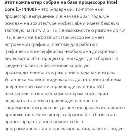
Этот компьютер собран на базе процессора Intel
Core i5-11400F
– это 6-ядерный, 12-поточный
процессор, выпущенный в начале 2021 года. Он
основан на архитектуре Rocket Lake и имеет базовую
тактовую частоту 2,6 ГГц с возможностью разгона до 4,4
ГГц в режиме Turbo Boost. Процессор не имеет
встроенной графики, поэтому для работы с
графическим интерфейсом необходима дискретная
видеокарта. Этот процессор подходит для сборки ПК
среднего класса, обеспечивая хорошую
производительность в различных задачах и играх.
Установка мощной видеокарты, достаточного объема
оперативной памяти, производительного SSD
накопителя позволяет компьютерам этой серии
выдавать отличную производительность в
современных играх и ресурсоемких профессиональных
приложениях. Компьютер, собранный на базе этого
процессора, отлично проявит себя в
программировании и проектировании, работе с видео