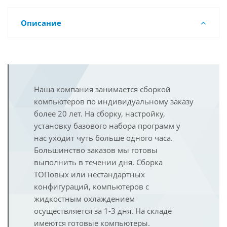
Описание
Наша компания занимается сборкой
компьютеров по индивидуальному заказу
более 20 лет. На сборку, настройку,
установку базового набора программ у
нас уходит чуть больше одного часа.
Большинство заказов мы готовы
выполнить в течении дня. Сборка
ТОПовых или нестандартных
конфигураций, компьютеров с
жидкостным охлаждением
осуществляется за 1-3 дня. На складе
имеются готовые компьютеры.