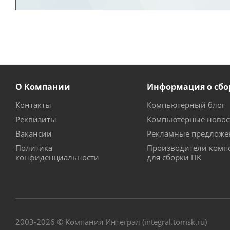
О Компании
Информация о сбо
Контакты
Компьютерный блог
Реквизиты
Компьютерные новос
Вакансии
Рекламные предложе
Политика
Производители комп
конфиденциальности
для сборки ПК
2003-2026 © Компания Интеграл (integral.tomsk.ru)