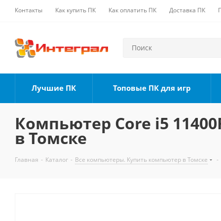
Контакты
Как купить ПК
Как оплатить ПК
Доставка ПК
Лучшие ПК
Топовые ПК для игр
Компьютер Core i5 11400F
в Томске
Главная
-
Каталог
-
Все компьютеры. Купить компьютер в Томске
-