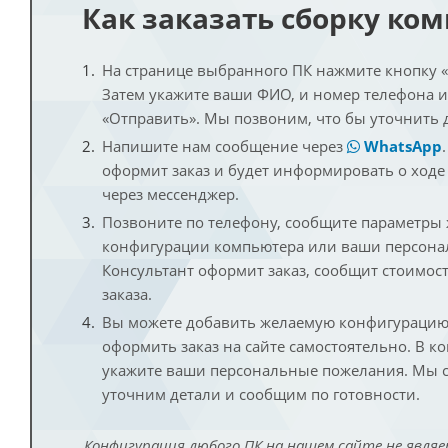
Как заказать сборку ко
На странице выбранного ПК нажмите кнопку «К
Затем укажите ваши ФИО, и номер телефона 
«Отправить». Мы позвоним, что бы уточнить 
Напишите нам сообщение через
WhatsApp
оформит заказ и будет информировать о ходе
через мессенджер.
Позвоните по телефону, сообщите параметры
конфигурации компьютера или ваши персона
Консультант оформит заказ, сообщит стоимос
заказа.
Вы можете добавить желаемую конфигурацию 
оформить заказ на сайте самостоятельно. В к
укажите ваши персональные пожелания. Мы с
уточним детали и сообщим по готовности.
Конфигурация любого ПК на нашем сайте не являе