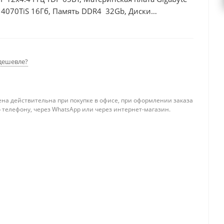
 4070TiS 16Гб, Память DDR4 32Gb, Диски
дешевле?
ена действительна при покупке в офисе, при оформлении заказа
 телефону, через WhatsApp или через интернет-магазин.