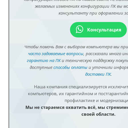
желаемых изменениях конфигурации ПК вы 
консультанту при оформлении за
Консультация
Чтобы помочь Вам с выбором компьютера мы пр
часто задаваемые вопросы
, рассказали много и
гарантию на ПК
и техническую поддержку покуп
доступные
способы оплаты
и уточнили инфо
доставки ПК
.
Наша компания специализируется исключит
компьютеров, их гарантийном и постгаранти
профилактике и модернизаци
Мы не стараемся охватить всё, мы стремим
своей области.