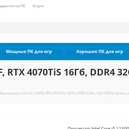
Гарантия на ПК
Услуги
Мощные ПК для игр
Хорошие ПК для игр
, RTX 4070TiS 16Гб, DDR4 32
Компьютер Core i5 11400F, RTX 4070TiS 16Гб, DDR4 32Gb, SSD 500Гб. Купить 
Процессор Intel Core i5 1140