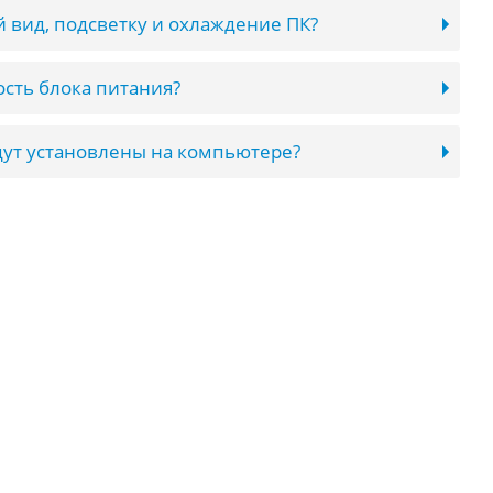
 вид, подсветку и охлаждение ПК?
сть блока питания?
ут установлены на компьютере?