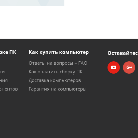
рке ПК
Как купить компьютер
Оставайтес
Ответы на вопросы – FAQ
ти
Как оплатить сборку ПК
ния
Доставка компьютеров
онентов
Гарантия на компьютеры