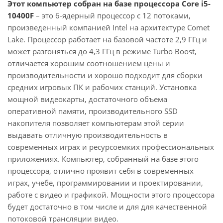
Этот компьютер собран на базе процессора Core i5-
10400F
– это 6-ядерный процессор с 12 потоками,
произведенный компанией Intel на архитектуре Comet
Lake. Процессор работает на базовой частоте 2,9 ГГц и
может разгоняться до 4,3 ГГц в режиме Turbo Boost,
отличается хорошим соотношением цены и
производительности и хорошо подходит для сборки
средних игровых ПК и рабочих станций. Установка
мощной видеокарты, достаточного объема
оперативной памяти, производительного SSD
накопителя позволяет компьютерам этой серии
выдавать отличную производительность в
современных играх и ресурсоемких профессиональных
приложениях. Компьютер, собранный на базе этого
процессора, отлично проявит себя в современных
играх, учебе, программировании и проектировании,
работе с видео и графикой. Мощности этого процессора
будет достаточно в том числе и для для качественной
потоковой трансляции видео.