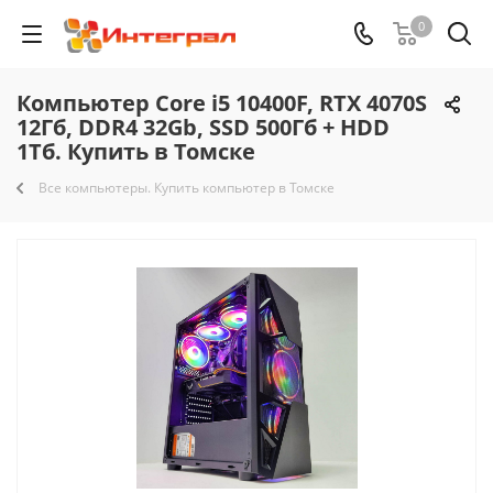
0
Компьютер Core i5 10400F, RTX 4070S
12Гб, DDR4 32Gb, SSD 500Гб + HDD
1Тб. Купить в Томске
Все компьютеры. Купить компьютер в Томске