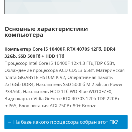
Основные характеристики
компьютера
Компьютер Core i5 10400F, RTX 4070S 12Гб, DDR4
32Gb, SSD 500Гб + HDD 1Тб
Процессор Intel Core i5 10400F 12x4.3 ГГц TDP 65Вт,
Охлаждение процессора ACD CD5L3 65Вт, Материнская
плата GIGABYTE H510M K V2, Оперативная память
2x16Gb DDR4, Накопитель SSD 500Гб M.2 Silicon Power
P34A60, Накопитель HDD 1Тб WD Blue WD10EZEX,
Видеокарта nVidia GeForce RTX 4070S 12Гб TDP 220Вт
mP65, Блок питания ATX 750Вт 80+ Bronze
На базе какого процессора собран этот ПК?