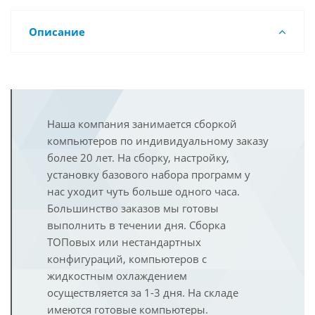
Описание
Наша компания занимается сборкой
компьютеров по индивидуальному заказу
более 20 лет. На сборку, настройку,
установку базового набора программ у
нас уходит чуть больше одного часа.
Большинство заказов мы готовы
выполнить в течении дня. Сборка
ТОПовых или нестандартных
конфигураций, компьютеров с
жидкостным охлаждением
осуществляется за 1-3 дня. На складе
имеются готовые компьютеры.