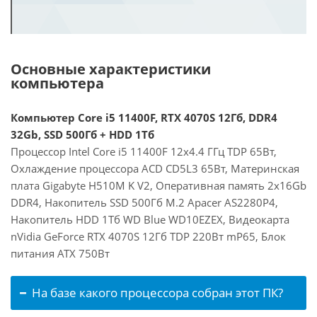
Основные характеристики
компьютера
Компьютер Core i5 11400F, RTX 4070S 12Гб, DDR4
32Gb, SSD 500Гб + HDD 1Тб
Процессор Intel Core i5 11400F 12x4.4 ГГц TDP 65Вт,
Охлаждение процессора ACD CD5L3 65Вт, Материнская
плата Gigabyte H510M K V2, Оперативная память 2x16Gb
DDR4, Накопитель SSD 500Гб M.2 Apacer AS2280P4,
Накопитель HDD 1Тб WD Blue WD10EZEX, Видеокарта
nVidia GeForce RTX 4070S 12Гб TDP 220Вт mP65, Блок
питания ATX 750Вт
На базе какого процессора собран этот ПК?