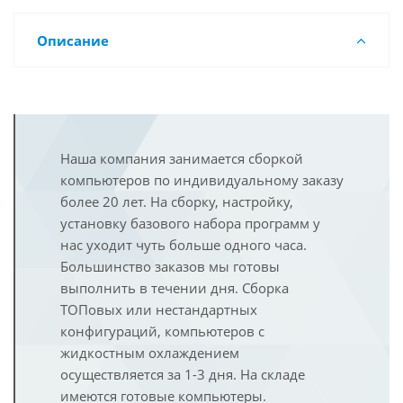
Описание
Наша компания занимается сборкой
компьютеров по индивидуальному заказу
более 20 лет. На сборку, настройку,
установку базового набора программ у
нас уходит чуть больше одного часа.
Большинство заказов мы готовы
выполнить в течении дня. Сборка
ТОПовых или нестандартных
конфигураций, компьютеров с
жидкостным охлаждением
осуществляется за 1-3 дня. На складе
имеются готовые компьютеры.