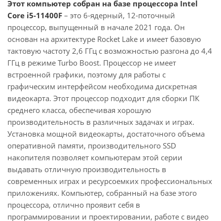
Этот компьютер собран на базе процессора Intel
Core i5-11400F
– это 6-ядерный, 12-поточный
процессор, выпущенный в начале 2021 года. Он
основан на архитектуре Rocket Lake и имеет базовую
тактовую частоту 2,6 ГГц с возможностью разгона до 4,4
ГГц в режиме Turbo Boost. Процессор не имеет
встроенной графики, поэтому для работы с
графическим интерфейсом необходима дискретная
видеокарта. Этот процессор подходит для сборки ПК
среднего класса, обеспечивая хорошую
производительность в различных задачах и играх.
Установка мощной видеокарты, достаточного объема
оперативной памяти, производительного SSD
накопителя позволяет компьютерам этой серии
выдавать отличную производительность в
современных играх и ресурсоемких профессиональных
приложениях. Компьютер, собранный на базе этого
процессора, отлично проявит себя в
программировании и проектировании, работе с видео