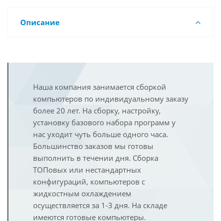
Описание
Наша компания занимается сборкой
компьютеров по индивидуальному заказу
более 20 лет. На сборку, настройку,
установку базового набора программ у
нас уходит чуть больше одного часа.
Большинство заказов мы готовы
выполнить в течении дня. Сборка
ТОПовых или нестандартных
конфигураций, компьютеров с
жидкостным охлаждением
осуществляется за 1-3 дня. На складе
имеются готовые компьютеры.