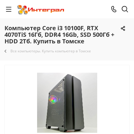
Компьютер Core i3 10100F, RTX
4070TiS 16Гб, DDR4 16Gb, SSD 500Гб +
HDD 2Тб. Купить в Томске
Все компьютеры. Купить компьютер в Томске