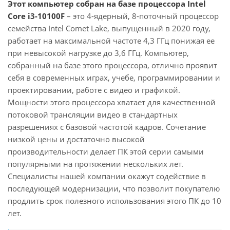
Этот компьютер собран на базе процессора Intel
Core i3-10100F
– это 4-ядерный, 8-поточный процессор
семейства Intel Comet Lake, выпущенный в 2020 году,
работает на максимальной частоте 4,3 ГГц понижая ее
при невысокой нагрузке до 3,6 ГГц. Компьютер,
собранный на базе этого процессора, отлично проявит
себя в современных играх, учебе, программировании и
проектировании, работе с видео и графикой.
Мощности этого процессора хватает для качественной
потоковой трансляции видео в стандартных
разрешениях с базовой частотой кадров. Сочетание
низкой цены и достаточно высокой
производительности делает ПК этой серии самыми
популярными на протяжении нескольких лет.
Специалисты нашей компании окажут содействие в
последующей модернизации, что позволит покупателю
продлить срок полезного использования этого ПК до 10
лет.