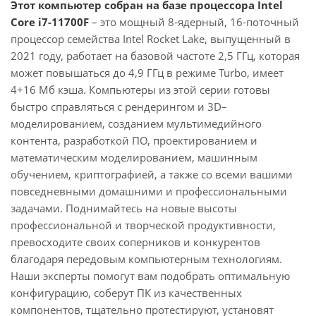
Этот компьютер собран на базе процессора Intel
Core i7-11700F
– это мощный 8-ядерный, 16-поточный
процессор семейства Intel Rocket Lake, выпущенный в
2021 году, работает на базовой частоте 2,5 ГГц, которая
может повышаться до 4,9 ГГц в режиме Turbo, имеет
4+16 Мб кэша. Компьютеры из этой серии готовы
быстро справляться с рендерингом и 3D–
моделированием, созданием мультимедийного
контента, разработкой ПО, проектированием и
математическим моделированием, машинным
обучением, криптографией, а также со всеми вашими
повседневными домашними и профессиональными
задачами. Поднимайтесь на новые высоты
профессиональной и творческой продуктивности,
превосходите своих соперников и конкурентов
благодаря передовым компьютерным технологиям.
Наши эксперты помогут вам подобрать оптимальную
конфигурацию, соберут ПК из качественных
компонентов, тщательно протестируют, установят