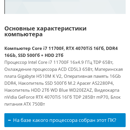
Основные характеристики
компьютера
Компьютер Core i7 11700F, RTX 4070TiS 16Гб, DDR4
16Gb, SSD 500Гб + HDD 2Тб
Процессор Intel Core i7 11700F 16x4.9 ГГц TDP 65Вт,
Охлаждение процессора ACD CD5L3 65Вт, Материнская
плата Gigabyte H510M K V2, Оперативная память 16Gb
DDR4, Накопитель SSD 500Гб M.2 Apacer AS2280P4,
Накопитель HDD 2Тб WD Blue WD20EZAZ, Видеокарта
nVidia GeForce RTX 4070TiS 16Гб TDP 285Вт mP70, Блок
питания ATX 750Вт
На базе какого процессора собран этот ПК?