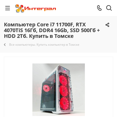
Компьютер Core i7 11700F, RTX
4070TiS 16Гб, DDR4 16Gb, SSD 500Гб +
HDD 2Тб. Купить в Томске
Все компьютеры. Купить компьютер в Томске