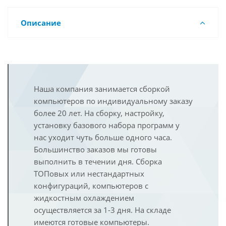
Описание
Наша компания занимается сборкой
компьютеров по индивидуальному заказу
более 20 лет. На сборку, настройку,
установку базового набора программ у
нас уходит чуть больше одного часа.
Большинство заказов мы готовы
выполнить в течении дня. Сборка
ТОПовых или нестандартных
конфигураций, компьютеров с
жидкостным охлаждением
осуществляется за 1-3 дня. На складе
имеются готовые компьютеры.