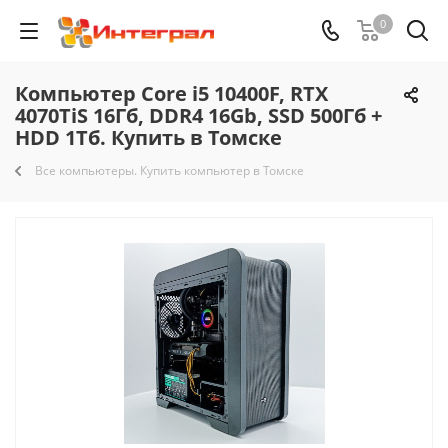
0
Компьютер Core i5 10400F, RTX
4070TiS 16Гб, DDR4 16Gb, SSD 500Гб +
HDD 1Тб. Купить в Томске
Все компьютеры. Купить компьютер в Томске