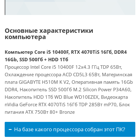
Основные характеристики
компьютера
Компьютер Core i5 10400F, RTX 4070TiS 16Гб, DDR4
16Gb, SSD 500Гб + HDD 1Тб
Процессор Intel Core i5 10400F 12x4.3 ГГц TDP 65Вт,
Охлаждение процессора ACD CD5L3 65Вт, Материнская
плата GIGABYTE H510M K V2, Оперативная память 16Gb
DDR4, Накопитель SSD 500Гб M.2 Silicon Power P34A60,
Накопитель HDD 1Тб WD Blue WD10EZEX, Видеокарта
nVidia GeForce RTX 4070TiS 16Гб TDP 285Вт mP70, Блок
питания ATX 750Вт 80+ Bronze
На базе какого процессора собран этот ПК?