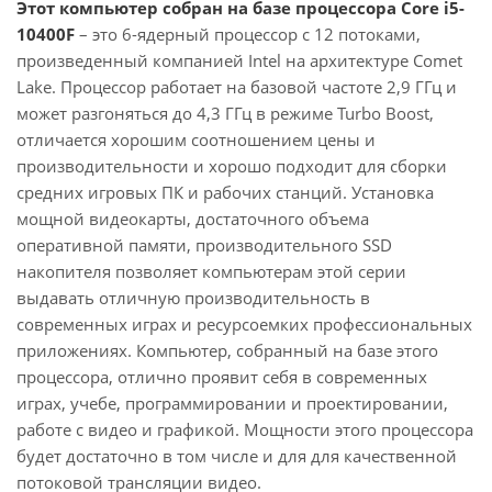
Этот компьютер собран на базе процессора Core i5-
10400F
– это 6-ядерный процессор с 12 потоками,
произведенный компанией Intel на архитектуре Comet
Lake. Процессор работает на базовой частоте 2,9 ГГц и
может разгоняться до 4,3 ГГц в режиме Turbo Boost,
отличается хорошим соотношением цены и
производительности и хорошо подходит для сборки
средних игровых ПК и рабочих станций. Установка
мощной видеокарты, достаточного объема
оперативной памяти, производительного SSD
накопителя позволяет компьютерам этой серии
выдавать отличную производительность в
современных играх и ресурсоемких профессиональных
приложениях. Компьютер, собранный на базе этого
процессора, отлично проявит себя в современных
играх, учебе, программировании и проектировании,
работе с видео и графикой. Мощности этого процессора
будет достаточно в том числе и для для качественной
потоковой трансляции видео.