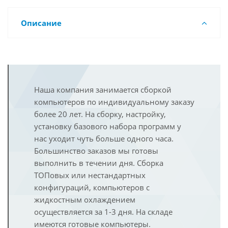
Описание
Наша компания занимается сборкой
компьютеров по индивидуальному заказу
более 20 лет. На сборку, настройку,
установку базового набора программ у
нас уходит чуть больше одного часа.
Большинство заказов мы готовы
выполнить в течении дня. Сборка
ТОПовых или нестандартных
конфигураций, компьютеров с
жидкостным охлаждением
осуществляется за 1-3 дня. На складе
имеются готовые компьютеры.