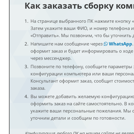
Как заказать сборку ко
На странице выбранного ПК нажмите кнопку «К
Затем укажите ваши ФИО, и номер телефона 
«Отправить». Мы позвоним, что бы уточнить 
Напишите нам сообщение через
WhatsApp
оформит заказ и будет информировать о ходе
через мессенджер.
Позвоните по телефону, сообщите параметры
конфигурации компьютера или ваши персона
Консультант оформит заказ, сообщит стоимос
заказа.
Вы можете добавить желаемую конфигурацию 
оформить заказ на сайте самостоятельно. В к
укажите ваши персональные пожелания. Мы с
уточним детали и сообщим по готовности.
Конфигурация любого ПК на нашем сайте не являе