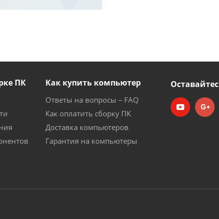
рке ПК
Как купить компьютер
Оставайтес
Ответы на вопросы – FAQ
ти
Как оплатить сборку ПК
ния
Доставка компьютеров
онентов
Гарантия на компьютеры