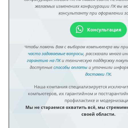
желаемых изменениях конфигурации ПК вы 
консультанту при оформлении за
Консультация
Чтобы помочь Вам с выбором компьютера мы пр
часто задаваемые вопросы
, рассказали много и
гарантию на ПК
и техническую поддержку покуп
доступные
способы оплаты
и уточнили инфо
доставки ПК
.
Наша компания специализируется исключит
компьютеров, их гарантийном и постгаранти
профилактике и модернизаци
Мы не стараемся охватить всё, мы стремим
своей области.