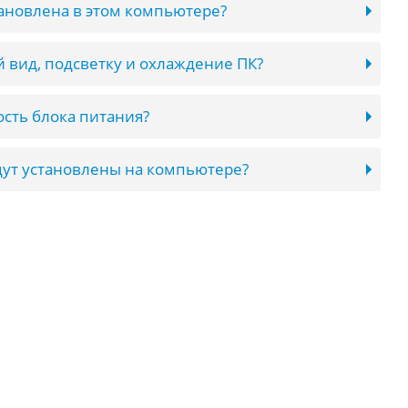
тановлена в этом компьютере?
 вид, подсветку и охлаждение ПК?
сть блока питания?
ут установлены на компьютере?