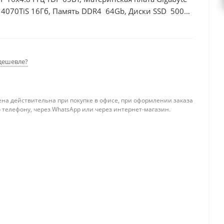
 4070TiS 16Гб, Память DDR4 64Gb, Диски SSD 500Гб
дешевле?
ена действительна при покупке в офисе, при оформлении заказа
 телефону, через WhatsApp или через интернет-магазин.