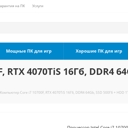
Гарантия на ПК
Услуги
Мощные ПК для игр
Хорошие ПК для игр
, RTX 4070TiS 16Гб, DDR4 64
Компьютер Core i7 10700F, RTX 4070TiS 16Гб, DDR4 64Gb, SSD 500Гб + HDD 1
Процессор Intel Core i7 1070