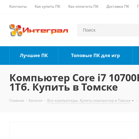
Контакты
Как купить ПК
Как оплатить ПК
Доставка ПК
Лучшие ПК
Топовые ПК для игр
Компьютер Core i7 10700F
1Тб. Купить в Томске
Главная
-
Каталог
-
Все компьютеры. Купить компьютер в Томске
-