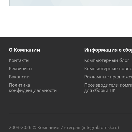
О Компании
Информация о сбо
Контакты
Компьютерный блог
Реквизиты
Компьютерные новос
Вакансии
Рекламные предложе
Политика
Производители комп
конфиденциальности
для сборки ПК
2003-2026 © Компания Интеграл (integral.tomsk.ru)