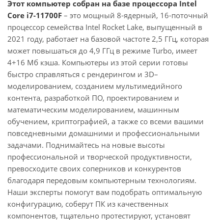
Этот компьютер собран на базе процессора Intel
Core i7-11700F
– это мощный 8-ядерный, 16-поточный
процессор семейства Intel Rocket Lake, выпущенный в
2021 году, работает на базовой частоте 2,5 ГГц, которая
может повышаться до 4,9 ГГц в режиме Turbo, имеет
4+16 Мб кэша. Компьютеры из этой серии готовы
быстро справляться с рендерингом и 3D–
моделированием, созданием мультимедийного
контента, разработкой ПО, проектированием и
математическим моделированием, машинным
обучением, криптографией, а также со всеми вашими
повседневными домашними и профессиональными
задачами. Поднимайтесь на новые высоты
профессиональной и творческой продуктивности,
превосходите своих соперников и конкурентов
благодаря передовым компьютерным технологиям.
Наши эксперты помогут вам подобрать оптимальную
конфигурацию, соберут ПК из качественных
компонентов, тщательно протестируют, установят