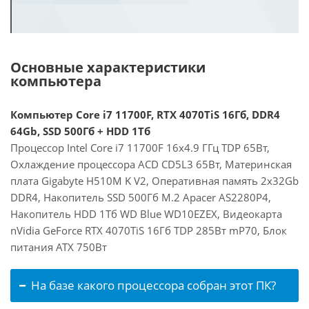
Основные характеристики
компьютера
Компьютер Core i7 11700F, RTX 4070TiS 16Гб, DDR4
64Gb, SSD 500Гб + HDD 1Тб
Процессор Intel Core i7 11700F 16x4.9 ГГц TDP 65Вт,
Охлаждение процессора ACD CD5L3 65Вт, Материнская
плата Gigabyte H510M K V2, Оперативная память 2x32Gb
DDR4, Накопитель SSD 500Гб M.2 Apacer AS2280P4,
Накопитель HDD 1Тб WD Blue WD10EZEX, Видеокарта
nVidia GeForce RTX 4070TiS 16Гб TDP 285Вт mP70, Блок
питания ATX 750Вт
На базе какого процессора собран этот ПК?