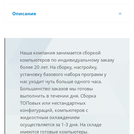
Описание
Наша компания занимается сборкой
компьютеров по индивидуальному заказу
более 20 лет. На сборку, настройку,
установку базового набора программ у
нас уходит чуть больше одного часа.
Большинство заказов мы готовы
выполнить в течении дня. Сборка
ТОПовых или нестандартных
конфигураций, компьютеров с
жидкостным охлаждением
осуществляется за 1-3 дня. На складе
имеются готовые компьютеры.