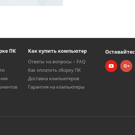
рке ПК
Как купить компьютер
Оставайтес
Ответы на вопросы – FAQ
ти
Как оплатить сборку ПК
ния
Доставка компьютеров
онентов
Гарантия на компьютеры