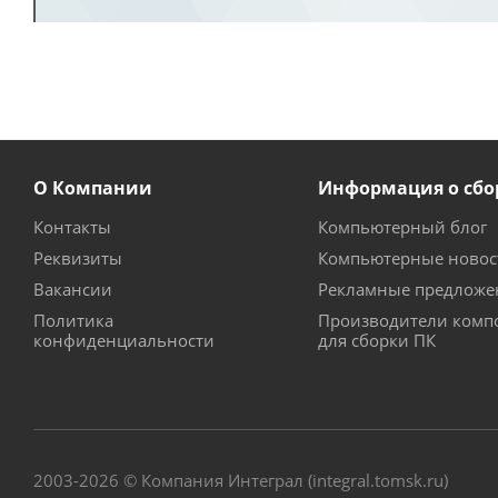
О Компании
Информация о сбо
Контакты
Компьютерный блог
Реквизиты
Компьютерные новос
Вакансии
Рекламные предложе
Политика
Производители комп
конфиденциальности
для сборки ПК
2003-2026 © Компания Интеграл (integral.tomsk.ru)