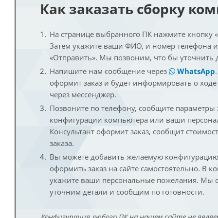
Как заказать сборку ко
На странице выбранного ПК нажмите кнопку «К
Затем укажите ваши ФИО, и номер телефона 
«Отправить». Мы позвоним, что бы уточнить 
Напишите нам сообщение через
WhatsApp
оформит заказ и будет информировать о ходе
через мессенджер.
Позвоните по телефону, сообщите параметры
конфигурации компьютера или ваши персона
Консультант оформит заказ, сообщит стоимос
заказа.
Вы можете добавить желаемую конфигурацию 
оформить заказ на сайте самостоятельно. В к
укажите ваши персональные пожелания. Мы с
уточним детали и сообщим по готовности.
Конфигурация любого ПК на нашем сайте не являе