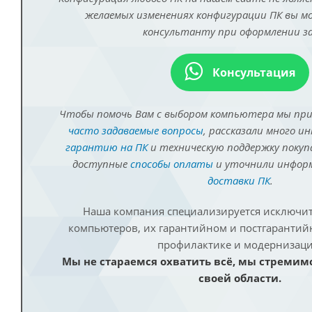
желаемых изменениях конфигурации ПК вы 
консультанту при оформлении за
Консультация
Чтобы помочь Вам с выбором компьютера мы пр
часто задаваемые вопросы
, рассказали много и
гарантию на ПК
и техническую поддержку покуп
доступные
способы оплаты
и уточнили инфо
доставки ПК
.
Наша компания специализируется исключит
компьютеров, их гарантийном и постгаранти
профилактике и модернизаци
Мы не стараемся охватить всё, мы стремим
своей области.