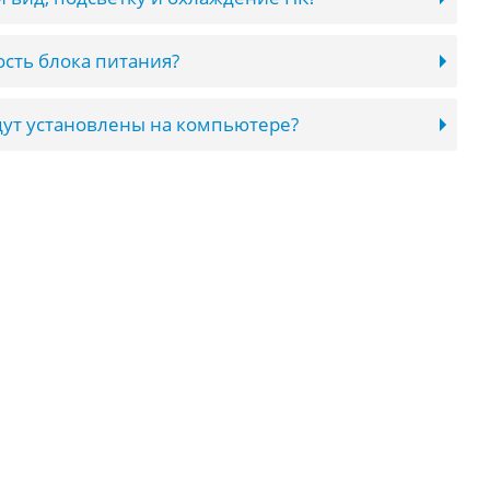
сть блока питания?
ут установлены на компьютере?