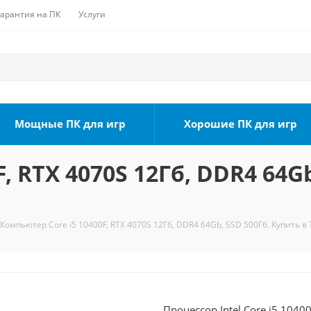
Гарантия на ПК
Услуги
Мощные ПК для игр
Хорошие ПК для игр
, RTX 4070S 12Гб, DDR4 64Gb
Компьютер Core i5 10400F, RTX 4070S 12Гб, DDR4 64Gb, SSD 500Гб. Купить в
Процессор Intel Core i5 104