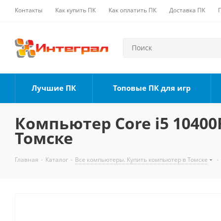
Контакты
Как купить ПК
Как оплатить ПК
Доставка ПК
Лучшие ПК
Топовые ПК для игр
Компьютер Core i5 10400F
Томске
Главная
-
Каталог
-
Все компьютеры. Купить компьютер в Томске
-