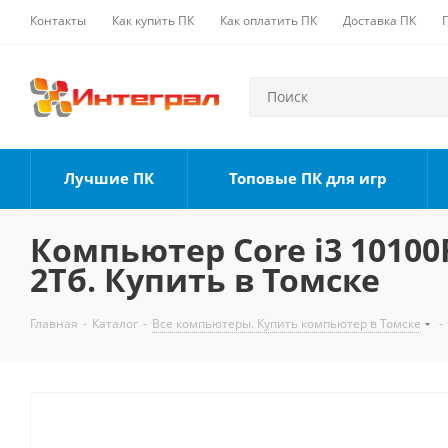
Контакты
Как купить ПК
Как оплатить ПК
Доставка ПК
Лучшие ПК
Топовые ПК для игр
Компьютер Core i3 10100F
2Тб. Купить в Томске
Главная
-
Каталог
-
Все компьютеры. Купить компьютер в Томске
-