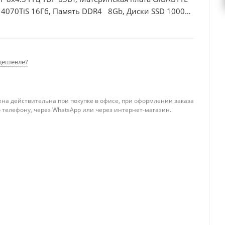
 4070TiS 16Гб, Память DDR4 8Gb, Диски SSD 1000Гб
дешевле?
ена действительна при покупке в офисе, при оформлении заказа
 телефону, через WhatsApp или через интернет-магазин.