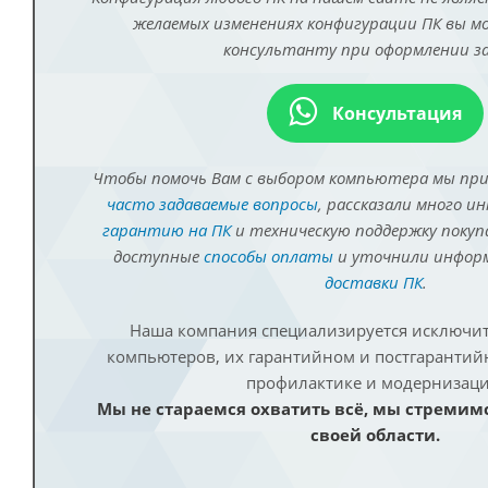
желаемых изменениях конфигурации ПК вы 
консультанту при оформлении за
Консультация
Чтобы помочь Вам с выбором компьютера мы пр
часто задаваемые вопросы
, рассказали много и
гарантию на ПК
и техническую поддержку покуп
доступные
способы оплаты
и уточнили инфо
доставки ПК
.
Наша компания специализируется исключит
компьютеров, их гарантийном и постгаранти
профилактике и модернизаци
Мы не стараемся охватить всё, мы стремим
своей области.