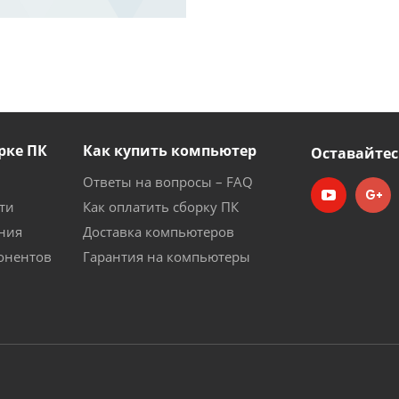
рке ПК
Как купить компьютер
Оставайтес
Ответы на вопросы – FAQ
ти
Как оплатить сборку ПК
ния
Доставка компьютеров
онентов
Гарантия на компьютеры