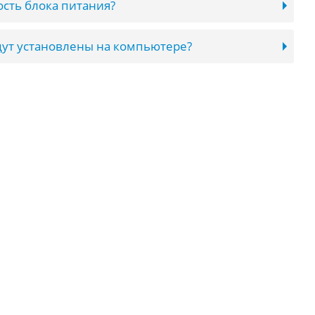
сть блока питания?
ут установлены на компьютере?