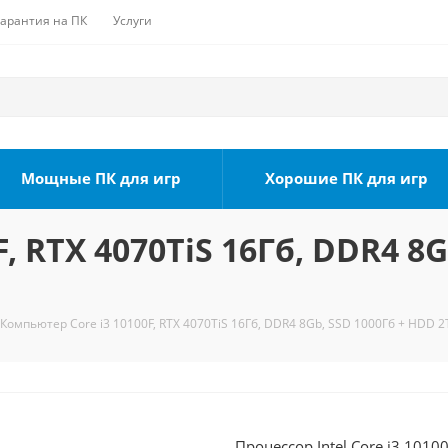
Гарантия на ПК
Услуги
Мощные ПК для игр
Хорошие ПК для игр
, RTX 4070TiS 16Гб, DDR4 8G
Компьютер Core i3 10100F, RTX 4070TiS 16Гб, DDR4 8Gb, SSD 1000Гб + HDD 2
Процессор Intel Core i3 101