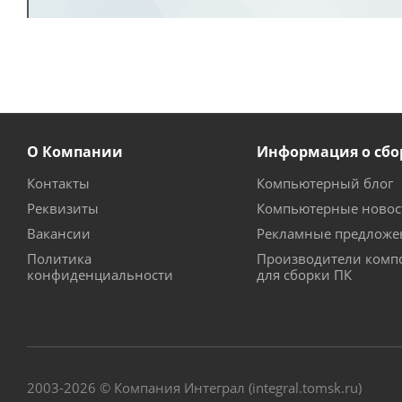
О Компании
Информация о сбо
Контакты
Компьютерный блог
Реквизиты
Компьютерные новос
Вакансии
Рекламные предложе
Политика
Производители комп
конфиденциальности
для сборки ПК
2003-2026 © Компания Интеграл (integral.tomsk.ru)