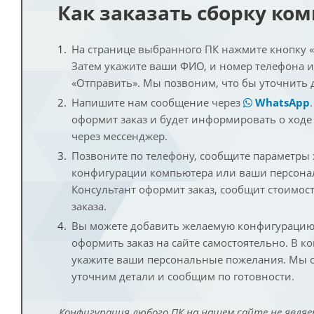
Как заказать сборку ко
На странице выбранного ПК нажмите кнопку «К
Затем укажите ваши ФИО, и номер телефона 
«Отправить». Мы позвоним, что бы уточнить 
Напишите нам сообщение через
WhatsApp
оформит заказ и будет информировать о ходе
через мессенджер.
Позвоните по телефону, сообщите параметры
конфигурации компьютера или ваши персона
Консультант оформит заказ, сообщит стоимос
заказа.
Вы можете добавить желаемую конфигурацию 
оформить заказ на сайте самостоятельно. В к
укажите ваши персональные пожелания. Мы с
уточним детали и сообщим по готовности.
Конфигурация любого ПК на нашем сайте не являе