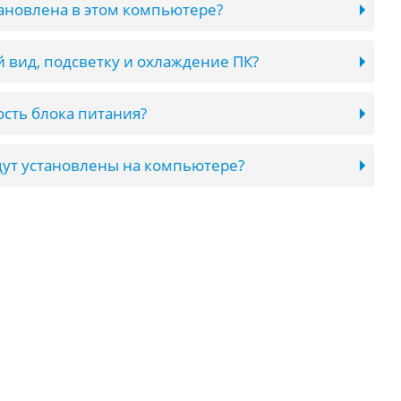
тановлена в этом компьютере?
 вид, подсветку и охлаждение ПК?
сть блока питания?
ут установлены на компьютере?