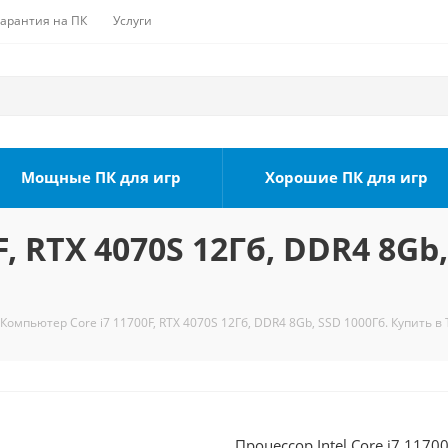
Гарантия на ПК
Услуги
Мощные ПК для игр
Хорошие ПК для игр
, RTX 4070S 12Гб, DDR4 8Gb,
Компьютер Core i7 11700F, RTX 4070S 12Гб, DDR4 8Gb, SSD 1000Гб. Купить в
Процессор Intel Core i7 1170