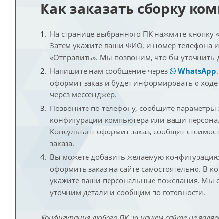
Как заказать сборку ко
На странице выбранного ПК нажмите кнопку «К
Затем укажите ваши ФИО, и номер телефона 
«Отправить». Мы позвоним, что бы уточнить 
Напишите нам сообщение через
WhatsApp
оформит заказ и будет информировать о ходе
через мессенджер.
Позвоните по телефону, сообщите параметры
конфигурации компьютера или ваши персона
Консультант оформит заказ, сообщит стоимос
заказа.
Вы можете добавить желаемую конфигурацию 
оформить заказ на сайте самостоятельно. В к
укажите ваши персональные пожелания. Мы с
уточним детали и сообщим по готовности.
Конфигурация любого ПК на нашем сайте не являе