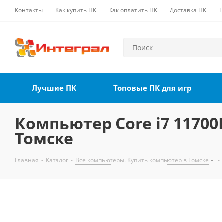
Контакты
Как купить ПК
Как оплатить ПК
Доставка ПК
Лучшие ПК
Топовые ПК для игр
Компьютер Core i7 11700F
Томске
Главная
-
Каталог
-
Все компьютеры. Купить компьютер в Томске
-