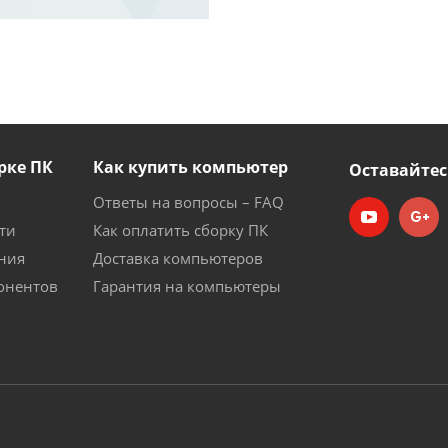
рке ПК
Как купить компьютер
Оставайтес
Ответы на вопросы – FAQ
ти
Как оплатить сборку ПК
ния
Доставка компьютеров
онентов
Гарантия на компьютеры