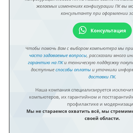
желаемых изменениях конфигурации ПК вы 
консультанту при оформлении за
Консультация
Чтобы помочь Вам с выбором компьютера мы пр
часто задаваемые вопросы
, рассказали много и
гарантию на ПК
и техническую поддержку покуп
доступные
способы оплаты
и уточнили инфо
доставки ПК
.
Наша компания специализируется исключит
компьютеров, их гарантийном и постгаранти
профилактике и модернизаци
Мы не стараемся охватить всё, мы стремим
своей области.