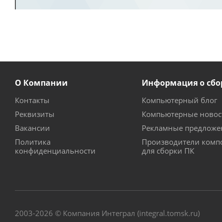
О Компании
Информация о сбо
Контакты
Компьютерный блог
Реквизиты
Компьютерные новос
Вакансии
Рекламные предложе
Политика
Производители комп
конфиденциальности
для сборки ПК
2003-2026 © Компания Интеграл (integral.tomsk.ru)