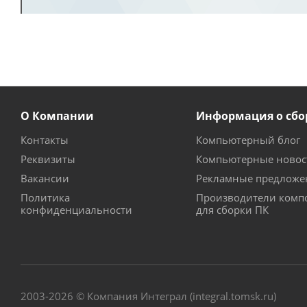
О Компании
Информация о сбо
Контакты
Компьютерный блог
Реквизиты
Компьютерные новос
Вакансии
Рекламные предложе
Политика
Производители комп
конфиденциальности
для сборки ПК
2003-2026 © Компания Интеграл (integral.tomsk.ru)