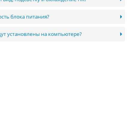
сть блока питания?
ут установлены на компьютере?