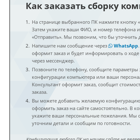
Как заказать сборку ко
На странице выбранного ПК нажмите кнопку «К
Затем укажите ваши ФИО, и номер телефона 
«Отправить». Мы позвоним, что бы уточнить 
Напишите нам сообщение через
WhatsApp
оформит заказ и будет информировать о ходе
через мессенджер.
Позвоните по телефону, сообщите параметры
конфигурации компьютера или ваши персона
Консультант оформит заказ, сообщит стоимос
заказа.
Вы можете добавить желаемую конфигурацию 
оформить заказ на сайте самостоятельно. В к
укажите ваши персональные пожелания. Мы с
уточним детали и сообщим по готовности.
Конфигурация любого ПК на нашем сайте не являе