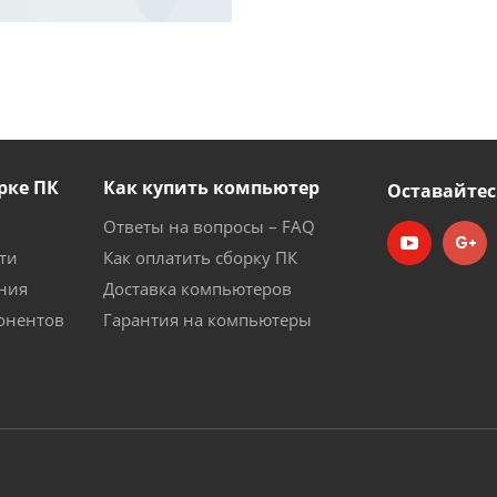
рке ПК
Как купить компьютер
Оставайтес
Ответы на вопросы – FAQ
ти
Как оплатить сборку ПК
ния
Доставка компьютеров
онентов
Гарантия на компьютеры