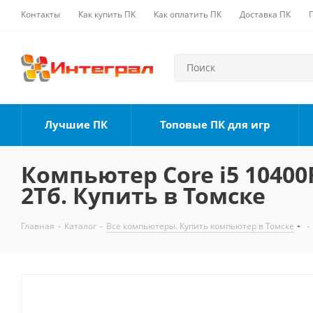
Контакты
Как купить ПК
Как оплатить ПК
Доставка ПК
Лучшие ПК
Топовые ПК для игр
Компьютер Core i5 10400F
2Тб. Купить в Томске
Главная
-
Каталог
-
Все компьютеры. Купить компьютер в Томске
-