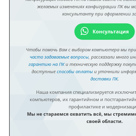
желаемых изменениях конфигурации ПК вы 
консультанту при оформлении за
Консультация
Чтобы помочь Вам с выбором компьютера мы пр
часто задаваемые вопросы
, рассказали много и
гарантию на ПК
и техническую поддержку покуп
доступные
способы оплаты
и уточнили инфо
доставки ПК
.
Наша компания специализируется исключит
компьютеров, их гарантийном и постгаранти
профилактике и модернизаци
Мы не стараемся охватить всё, мы стремим
своей области.