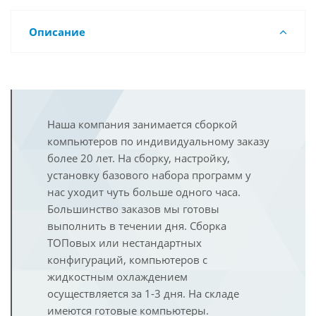
Описание
Наша компания занимается сборкой
компьютеров по индивидуальному заказу
более 20 лет. На сборку, настройку,
установку базового набора программ у
нас уходит чуть больше одного часа.
Большинство заказов мы готовы
выполнить в течении дня. Сборка
ТОПовых или нестандартных
конфигураций, компьютеров с
жидкостным охлаждением
осуществляется за 1-3 дня. На складе
имеются готовые компьютеры.