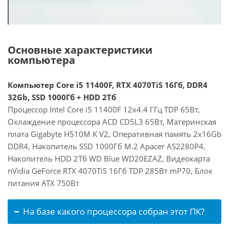
Основные характеристики
компьютера
Компьютер Core i5 11400F, RTX 4070TiS 16Гб, DDR4
32Gb, SSD 1000Гб + HDD 2Тб
Процессор Intel Core i5 11400F 12x4.4 ГГц TDP 65Вт,
Охлаждение процессора ACD CD5L3 65Вт, Материнская
плата Gigabyte H510M K V2, Оперативная память 2x16Gb
DDR4, Накопитель SSD 1000Гб M.2 Apacer AS2280P4,
Накопитель HDD 2Тб WD Blue WD20EZAZ, Видеокарта
nVidia GeForce RTX 4070TiS 16Гб TDP 285Вт mP70, Блок
питания ATX 750Вт
На базе какого процессора собран этот ПК?