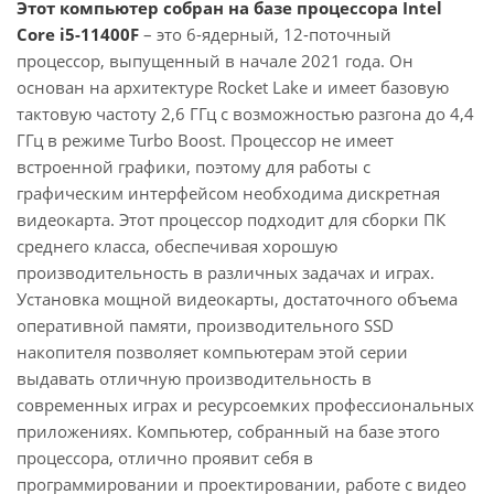
Этот компьютер собран на базе процессора Intel
Core i5-11400F
– это 6-ядерный, 12-поточный
процессор, выпущенный в начале 2021 года. Он
основан на архитектуре Rocket Lake и имеет базовую
тактовую частоту 2,6 ГГц с возможностью разгона до 4,4
ГГц в режиме Turbo Boost. Процессор не имеет
встроенной графики, поэтому для работы с
графическим интерфейсом необходима дискретная
видеокарта. Этот процессор подходит для сборки ПК
среднего класса, обеспечивая хорошую
производительность в различных задачах и играх.
Установка мощной видеокарты, достаточного объема
оперативной памяти, производительного SSD
накопителя позволяет компьютерам этой серии
выдавать отличную производительность в
современных играх и ресурсоемких профессиональных
приложениях. Компьютер, собранный на базе этого
процессора, отлично проявит себя в
программировании и проектировании, работе с видео