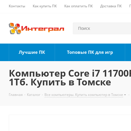
Контакты
Как купить ПК
Как оплатить ПК
Доставка ПК
Лучшие ПК
Топовые ПК для игр
Компьютер Core i7 11700F
1Тб. Купить в Томске
Главная
-
Каталог
-
Все компьютеры. Купить компьютер в Томске
-