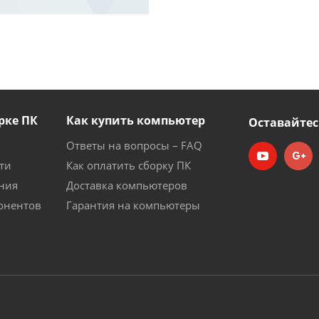
рке ПК
Как купить компьютер
Оставайтес
Ответы на вопросы – FAQ
ти
Как оплатить сборку ПК
ния
Доставка компьютеров
онентов
Гарантия на компьютеры