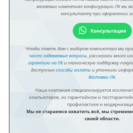
желаемых изменениях конфигурации ПК вы 
консультанту при оформлении за
Консультация
Чтобы помочь Вам с выбором компьютера мы пр
часто задаваемые вопросы
, рассказали много и
гарантию на ПК
и техническую поддержку покуп
доступные
способы оплаты
и уточнили инфо
доставки ПК
.
Наша компания специализируется исключит
компьютеров, их гарантийном и постгаранти
профилактике и модернизаци
Мы не стараемся охватить всё, мы стремим
своей области.