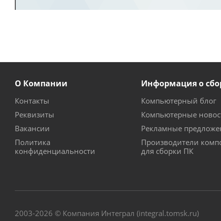
О Компании
Информация о сбо
Контакты
Компьютерный блог
Реквизиты
Компьютерные новос
Вакансии
Рекламные предложе
Политика
Производители комп
конфиденциальности
для сборки ПК
2003-2026 © Компания Интеграл (integral.tomsk.ru)