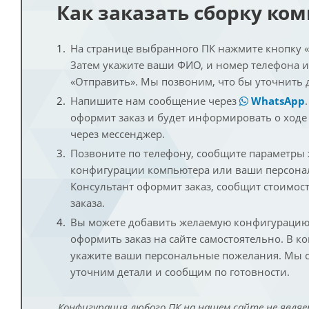
Как заказать сборку ко
На странице выбранного ПК нажмите кнопку «К
Затем укажите ваши ФИО, и номер телефона 
«Отправить». Мы позвоним, что бы уточнить 
Напишите нам сообщение через
WhatsApp
оформит заказ и будет информировать о ходе
через мессенджер.
Позвоните по телефону, сообщите параметры
конфигурации компьютера или ваши персона
Консультант оформит заказ, сообщит стоимос
заказа.
Вы можете добавить желаемую конфигурацию 
оформить заказ на сайте самостоятельно. В к
укажите ваши персональные пожелания. Мы с
уточним детали и сообщим по готовности.
Конфигурация любого ПК на нашем сайте не являе