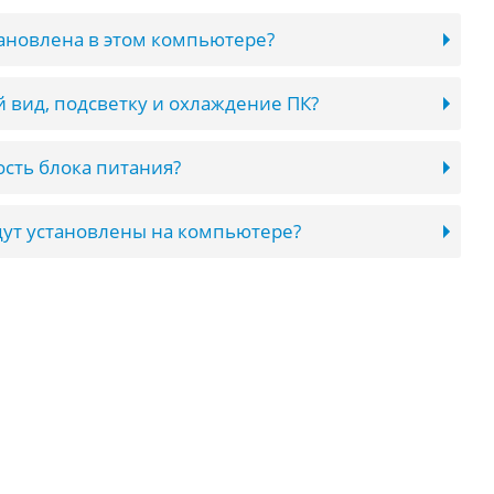
тановлена в этом компьютере?
 вид, подсветку и охлаждение ПК?
сть блока питания?
ут установлены на компьютере?