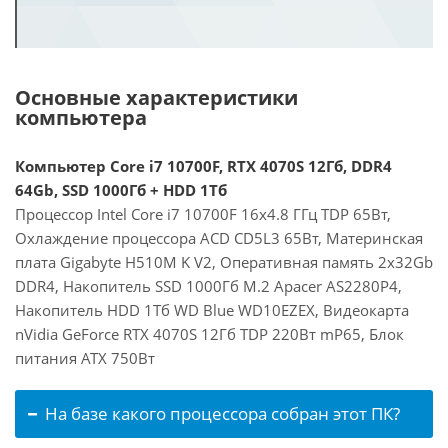
Основные характеристики
компьютера
Компьютер Core i7 10700F, RTX 4070S 12Гб, DDR4
64Gb, SSD 1000Гб + HDD 1Тб
Процессор Intel Core i7 10700F 16x4.8 ГГц TDP 65Вт,
Охлаждение процессора ACD CD5L3 65Вт, Материнская
плата Gigabyte H510M K V2, Оперативная память 2x32Gb
DDR4, Накопитель SSD 1000Гб M.2 Apacer AS2280P4,
Накопитель HDD 1Тб WD Blue WD10EZEX, Видеокарта
nVidia GeForce RTX 4070S 12Гб TDP 220Вт mP65, Блок
питания ATX 750Вт
На базе какого процессора собран этот ПК?