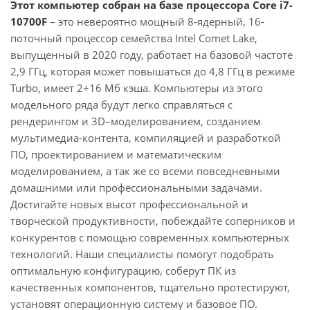
Этот компьютер собран на базе процессора Core i7-
10700F
– это невероятно мощный 8-ядерный, 16-
поточный процессор семейства Intel Comet Lake,
выпущенный в 2020 году, работает на базовой частоте
2,9 ГГц, которая может повышаться до 4,8 ГГц в режиме
Turbo, имеет 2+16 Мб кэша. Компьютеры из этого
модельного ряда будут легко справляться с
рендерингом и 3D–моделированием, созданием
мультимедиа-контента, компиляцией и разработкой
ПО, проектированием и математическим
моделированием, а так же со всеми повседневными
домашними или профессиональными задачами.
Достигайте новых высот профессиональной и
творческой продуктивности, побеждайте соперников и
конкурентов с помощью современных компьютерных
технологий. Наши специалисты помогут подобрать
оптимальную конфигурацию, соберут ПК из
качественных компонентов, тщательно протестируют,
установят операционную систему и базовое ПО.