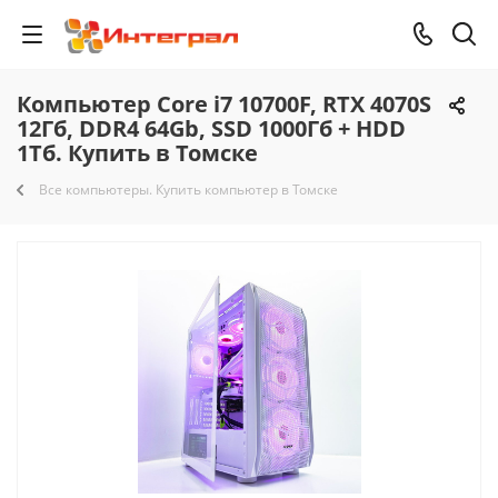
Компьютер Core i7 10700F, RTX 4070S
12Гб, DDR4 64Gb, SSD 1000Гб + HDD
1Тб. Купить в Томске
Все компьютеры. Купить компьютер в Томске