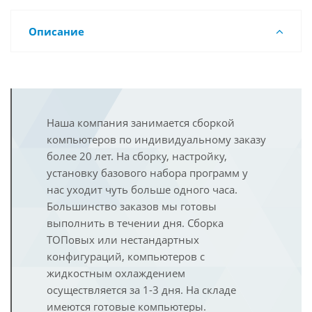
Описание
Наша компания занимается сборкой
компьютеров по индивидуальному заказу
более 20 лет. На сборку, настройку,
установку базового набора программ у
нас уходит чуть больше одного часа.
Большинство заказов мы готовы
выполнить в течении дня. Сборка
ТОПовых или нестандартных
конфигураций, компьютеров с
жидкостным охлаждением
осуществляется за 1-3 дня. На складе
имеются готовые компьютеры.